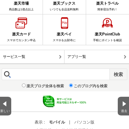
楽天市場
楽天ブックス
楽天トラベル
商品数は1億点以上
いつでも全品送料無料
簡単宿泊予約！
楽天カード
楽天ペイ
楽天PointClub
スマホでカンタン申込
スマホをお財布に
手軽にポイントを確認
サービス一覧
アプリ一覧
楽天ブログ全体を検索
このブログ内を検索
新しい
過去
表示 :
モバイル
|
パソコン版