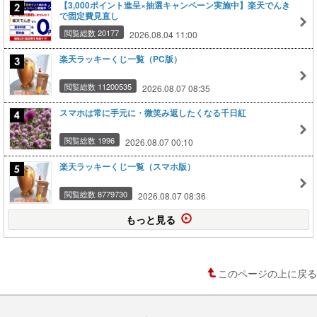
【3,000ポイント進呈×抽選キャンペーン実施中】楽天でんき
で固定費見直し
閲覧総数 20177
2026.08.04 11:00
楽天ラッキーくじ一覧（PC版）
閲覧総数 11200535
2026.08.07 08:35
スマホは常に手元に・微笑み返したくなる千日紅
閲覧総数 1996
2026.08.07 00:10
楽天ラッキーくじ一覧（スマホ版）
閲覧総数 8779730
2026.08.07 08:36
もっと見る
このページの上に戻る