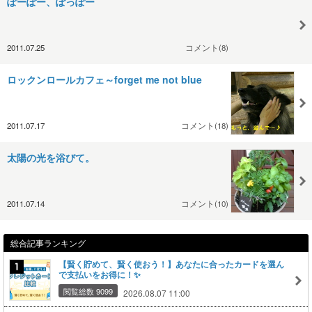
ぽーぽー、ぽっぽー
2011.07.25
コメント(8)
ロックンロールカフェ～forget me not blue
2011.07.17
コメント(18)
太陽の光を浴びて。
2011.07.14
コメント(10)
総合記事ランキング
【賢く貯めて、賢く使おう！】あなたに合ったカードを選ん
で支払いをお得に！✨
閲覧総数 9099
2026.08.07 11:00