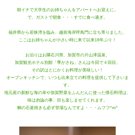
朝イチで大学生のお姉ちゃんをアパートへお迎えに。
で、ガストで朝食・・・すでに食べ過ぎ。
福井県から若狭湾を臨み、越前海岸呼鳥門に立ち寄りました。
ここはお姉ちゃんが小さい時に来て以来18年ぶり！
お泊りはお隣石川県、加賀市の片山津温泉。
加賀観光ホテル別館「季がさね」さんは今回で４回目。
その訳はとにかくお料理が美味しい！
オープンキッチンで、いつも出来立ての料理を提供して下さいま
す。
地元産の新鮮な海の幸や加賀野菜をふんだんに使った懐石料理は、
味は勿論の事、目も楽しませてくれます。
鯛の石釜焼きも必ず登場なんですよ・・・ムフフ^m^