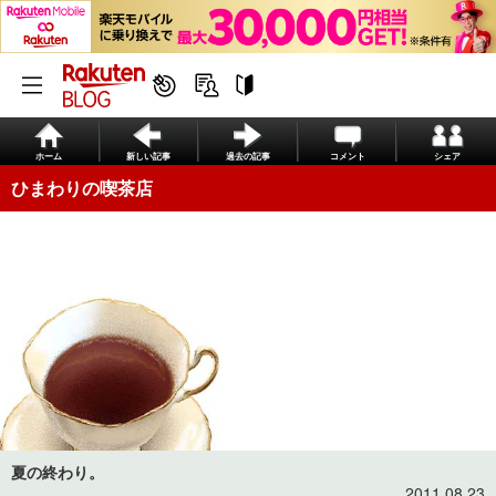
ホーム
新しい記事
過去の記事
コメント
シェア
ひまわりの喫茶店
夏の終わり。
2011.08.23