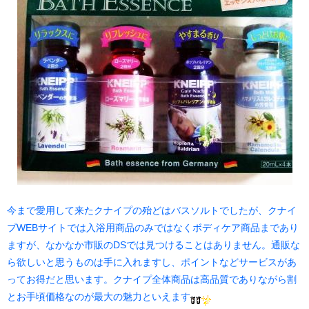
今まで愛用して来たクナイプの殆どはバスソルトでしたが、クナイ
プWEBサイトでは入浴用商品のみではなくボディケア商品まであり
ますが、なかなか市販のDSでは見つけることはありません。通販な
ら欲しいと思うものは手に入れますし、ポイントなどサービスがあ
ってお得だと思います。クナイプ全体商品は高品質でありながら割
とお手頃価格なのが最大の魅力といえます