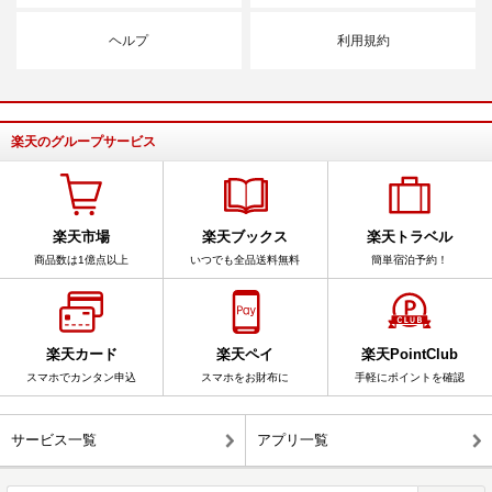
ヘルプ
利用規約
楽天のグループサービス
楽天市場
楽天ブックス
楽天トラベル
商品数は1億点以上
いつでも全品送料無料
簡単宿泊予約！
楽天カード
楽天ペイ
楽天PointClub
スマホでカンタン申込
スマホをお財布に
手軽にポイントを確認
サービス一覧
アプリ一覧