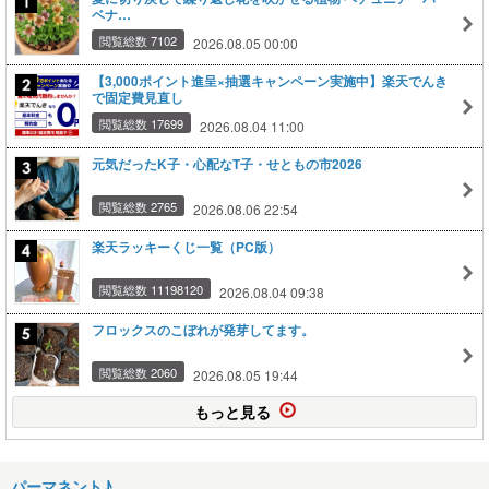
ベナ…
閲覧総数 7102
2026.08.05 00:00
【3,000ポイント進呈×抽選キャンペーン実施中】楽天でんき
で固定費見直し
閲覧総数 17699
2026.08.04 11:00
元気だったK子・心配なT子・せともの市2026
閲覧総数 2765
2026.08.06 22:54
楽天ラッキーくじ一覧（PC版）
閲覧総数 11198120
2026.08.04 09:38
フロックスのこぼれが発芽してます。
閲覧総数 2060
2026.08.05 19:44
もっと見る
パーマネント♪