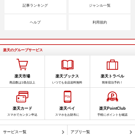
記事ランキング
ジャンル一覧
ヘルプ
利用規約
楽天のグループサービス
楽天市場
楽天ブックス
楽天トラベル
商品数は1億点以上
いつでも全品送料無料
簡単宿泊予約！
楽天カード
楽天ペイ
楽天PointClub
スマホでカンタン申込
スマホをお財布に
手軽にポイントを確認
サービス一覧
アプリ一覧