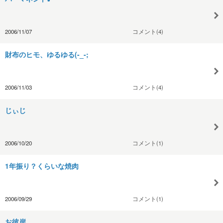
2006/11/07
コメント(4)
財布のヒモ、ゆるゆる(-_-;
2006/11/03
コメント(4)
じぃじ
2006/10/20
コメント(1)
1年振り？くらいな焼肉
2006/09/29
コメント(1)
お彼岸