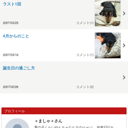
ラスト1回
2007/03/25
コメント(1)
4月からのこと
2007/03/16
コメント(1)
誕生日の過ごし方
2007/02/26
コメント(2)
プロフィール
＋ましゃ＋さん
男の子くらいやんちゃなヒナのページ。 徒然日記も。