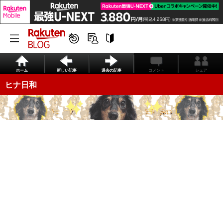
ホーム
新しい記事
過去の記事
コメント
シェア
ヒナ日和