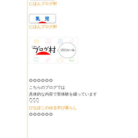
にほんブログ村
にほんブログ村
🌻🌻🌻🌻🌻🌻
こちらのブログでは
具体的な内容で実体験を綴っています
👇👇👇
ひなぽこのゆる学び暮らし
🌻🌻🌻🌻🌻🌻