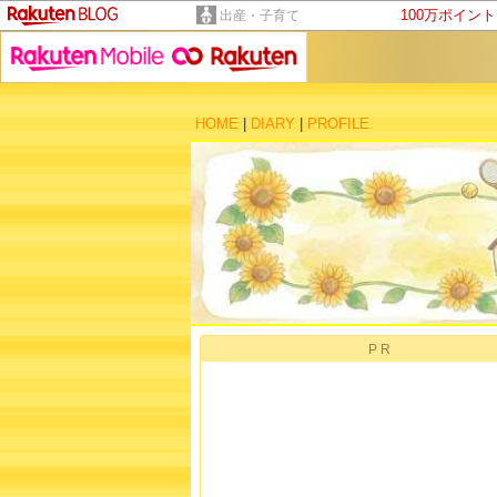
100万ポイン
出産・子育て
HOME
|
DIARY
|
PROFILE
PR