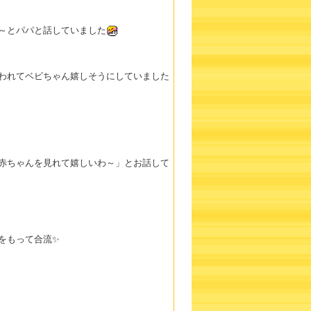
～とパパと話していました
われてベビちゃん嬉しそうにしていました
赤ちゃんを見れて嬉しいわ～」とお話して
をもって合流✨