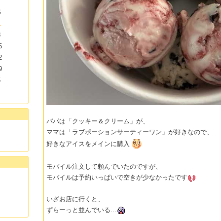
S
1
8
5
2
9
5
パパは「クッキー＆クリーム」が、
ママは「ラブポーションサーティーワン」が好きなので、
好きなアイスをメインに購入
モバイル注文して頼んでいたのですが、
モバイルは予約いっぱいで空きが少なかったです
いざお店に行くと、
ずらーっと並んでいる…