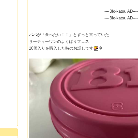
----Blo-katsu AD----
----Blo-katsu AD----
パパが「食べたい！！」とずっと言っていた、
サーティーワンのよくばりフェス
10個入りを購入した時のお話しです
🍦