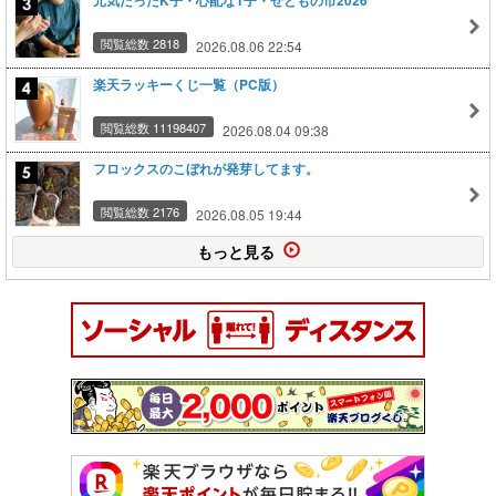
元気だったK子・心配なT子・せともの市2026
閲覧総数 2818
2026.08.06 22:54
楽天ラッキーくじ一覧（PC版）
閲覧総数 11198407
2026.08.04 09:38
フロックスのこぼれが発芽してます。
閲覧総数 2176
2026.08.05 19:44
もっと見る