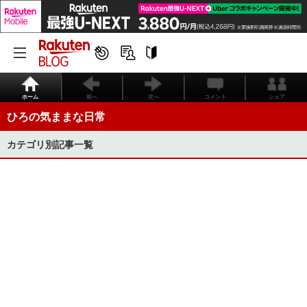
ホーム
前へ
次へ
コメント
シェア
ひろの気ままな日常
カテゴリ別記事一覧