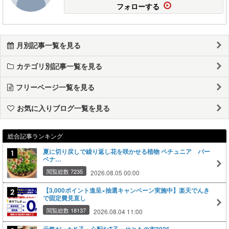
フォローする
月別記事一覧を見る
カテゴリ別記事一覧を見る
フリーページ一覧を見る
お気に入りブログ一覧を見る
総合記事ランキング
夏に切り戻しで繰り返し花を咲かせる植物 ペチュニア バー
ベナ…
閲覧総数 7235
2026.08.05 00:00
【3,000ポイント進呈×抽選キャンペーン実施中】楽天でんき
で固定費見直し
閲覧総数 18137
2026.08.04 11:00