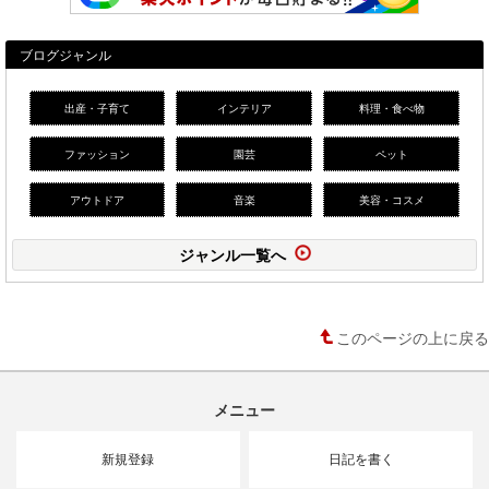
ブログジャンル
出産・子育て
インテリア
料理・食べ物
ファッション
園芸
ペット
アウトドア
音楽
美容・コスメ
ジャンル一覧へ
このページの上に戻る
メニュー
新規登録
日記を書く