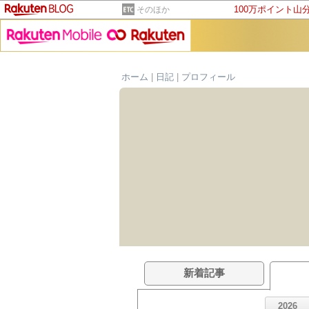
100万ポイント山
そのほか
ホーム
|
日記
|
プロフィール
新着記事
2026