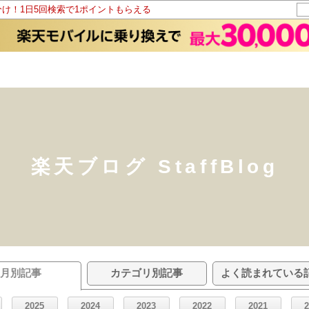
分け！1日5回検索で1ポイントもらえる
楽天ブログ StaffBlog
月別記事
カテゴリ別記事
よく読まれている
2025
2024
2023
2022
2021