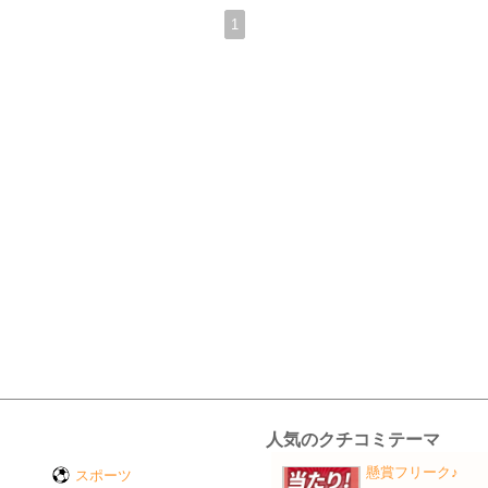
1
人気のクチコミテーマ
懸賞フリーク♪
スポーツ