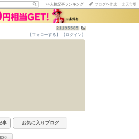
>>
人気記事ランキング
ブログを作成
楽天市場
21195585
【フォローする】
【ログイン】
記事
お気に入りブログ
2020