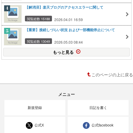
【解消済】楽天ブログのアクセスエラーに関して
閲覧総数 15188
2026.04.01 16:59
【重要】接続しづらい状況 および一部機能停止について
閲覧総数 13049
2026.05.03 08:44
もっと見る
このページの上に戻る
メニュー
新規登録
日記を書く
公式X
公式facebook