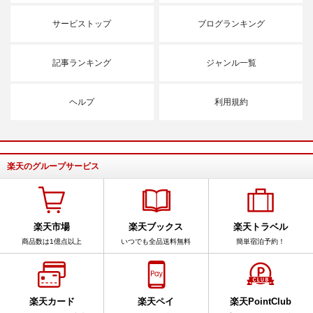
サービストップ
ブログランキング
記事ランキング
ジャンル一覧
ヘルプ
利用規約
楽天のグループサービス
楽天市場
楽天ブックス
楽天トラベル
商品数は1億点以上
いつでも全品送料無料
簡単宿泊予約！
楽天カード
楽天ペイ
楽天PointClub