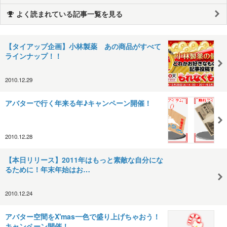
よく読まれている記事一覧を見る
【タイアップ企画】小林製薬 あの商品がすべて
ラインナップ！！
2010.12.29
アバターで行く年来る年♪キャンペーン開催！
2010.12.28
【本日リリース】2011年はもっと素敵な自分にな
るために！年末年始はお…
2010.12.24
アバター空間をX'mas一色で盛り上げちゃおう！
キャンペーン開催！