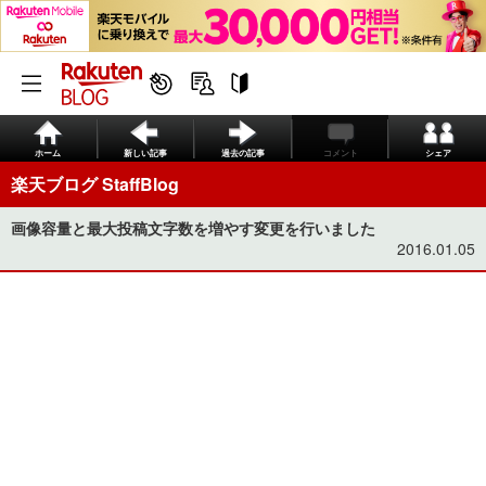
ホーム
新しい記事
過去の記事
コメント
シェア
楽天ブログ StaffBlog
画像容量と最大投稿文字数を増やす変更を行いました
2016.01.05