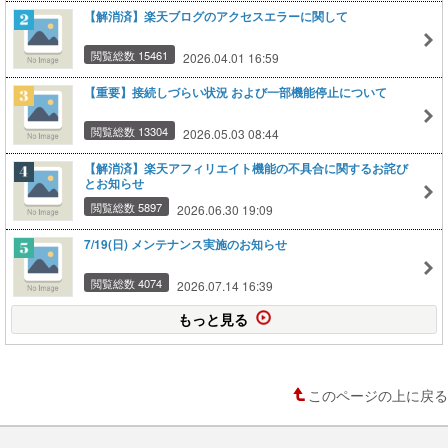
【解消済】楽天ブログのアクセスエラーに関して
閲覧総数 15461
2026.04.01 16:59
【重要】接続しづらい状況 および一部機能停止について
閲覧総数 13304
2026.05.03 08:44
【解消済】楽天アフィリエイト機能の不具合に関するお詫び
とお知らせ
閲覧総数 5897
2026.06.30 19:09
7/19(日) メンテナンス実施のお知らせ
閲覧総数 4074
2026.07.14 16:39
もっと見る
このページの上に戻る