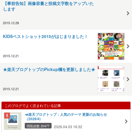
【事前告知】画像容量と投稿文字数をアップいた
します
2015.12.28
KIDSベストショット2015がはじまりました！
2015.12.21
★楽天ブログトップのPickup欄を更新しました★
2015.12.21
このブログでよく読まれている記事
📣楽天ブログトップ：人気のテーマ 更新のお知らせ
（2026/4)
閲覧総数 20477
2026.04.03 16:32