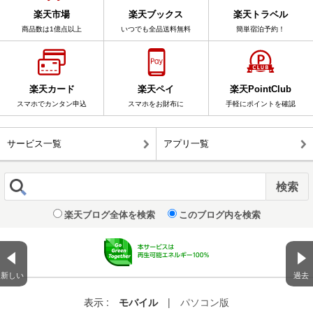
楽天市場
楽天ブックス
楽天トラベル
商品数は1億点以上
いつでも全品送料無料
簡単宿泊予約！
楽天カード
楽天ペイ
楽天PointClub
スマホでカンタン申込
スマホをお財布に
手軽にポイントを確認
サービス一覧
アプリ一覧
楽天ブログ全体を検索
このブログ内を検索
新しい
過去
表示 :
モバイル
|
パソコン版