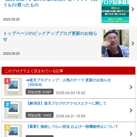
うもの/買ったもの
2023.09.25
トップページのピックアップブログ更新のお知ら
せ
2023.09.20
このブログでよく読まれている記事
📣楽天ブログトップ：人気のテーマ 更新のお知らせ
（2026/4)
閲覧総数 20387
2026.04.03 16:32
【解消済】楽天ブログのアクセスエラーに関して
閲覧総数 15402
2026.04.01 16:59
【重要】接続しづらい状況 および一部機能停止について