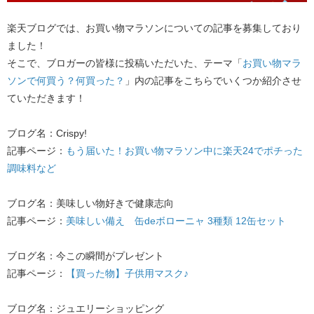
楽天ブログでは、お買い物マラソンについての記事を募集しており
ました！
そこで、ブロガーの皆様に投稿いただいた、テーマ「​
お買い物マラ
ソンで何買う？何買った？
​」内の記事をこちらでいくつか紹介させ
ていただきます！
ブログ名：Crispy!
記事ページ：​
もう届いた！お買い物マラソン中に楽天24でポチった
調味料など
ブログ名：美味しい物好きで健康志向
記事ページ：​
美味しい備え 缶deボローニャ 3種類 12缶セット
ブログ名：今この瞬間がプレゼント
記事ページ：​
【買った物】子供用マスク♪
ブログ名：ジュエリーショッピング