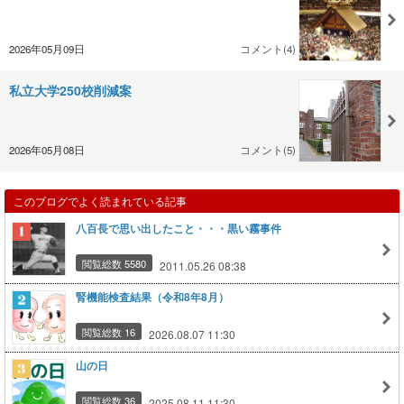
2026年05月09日
コメント(4)
私立大学250校削減案
2026年05月08日
コメント(5)
このブログでよく読まれている記事
八百長で思い出したこと・・・黒い霧事件
閲覧総数 5580
2011.05.26 08:38
腎機能検査結果（令和8年8月）
閲覧総数 16
2026.08.07 11:30
山の日
閲覧総数 36
2025.08.11 11:30