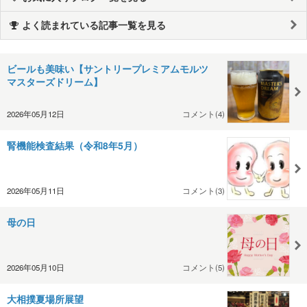
よく読まれている記事一覧を見る
ビールも美味い【サントリープレミアムモルツ
マスターズドリーム】
2026年05月12日
コメント(4)
腎機能検査結果（令和8年5月）
2026年05月11日
コメント(3)
母の日
2026年05月10日
コメント(5)
大相撲夏場所展望