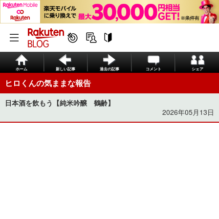
ホーム
新しい記事
過去の記事
コメント
シェア
ヒロくんの気ままな報告
日本酒を飲もう【純米吟醸 鶴齢】
2026年05月13日