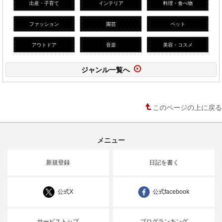
出産・子育て
インテリア
料理・食べ物
ファッション
園芸
ペット
アウトドア
音楽
美容・コスメ
ジャンル一覧へ
このページの上に戻る
メニュー
新規登録
日記を書く
公式X
公式facebook
サービストップ
ブログランキング