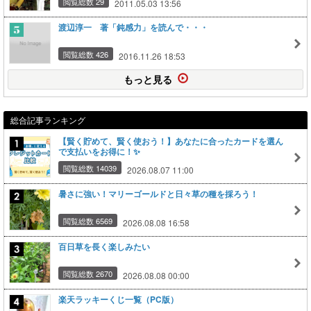
閲覧総数 29
2011.05.03 13:56
渡辺淳一 著「鈍感力」を読んで・・・
閲覧総数 426
2016.11.26 18:53
もっと見る
総合記事ランキング
【賢く貯めて、賢く使おう！】あなたに合ったカードを選ん
で支払いをお得に！✨
閲覧総数 14039
2026.08.07 11:00
暑さに強い！マリーゴールドと日々草の種を採ろう！
閲覧総数 6569
2026.08.08 16:58
百日草を長く楽しみたい
閲覧総数 2670
2026.08.08 00:00
楽天ラッキーくじ一覧（PC版）