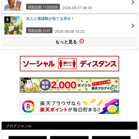
閲覧総数 11202229
2026.08.07 08:35
友人と価値観が似てる幸せ！
閲覧総数 2107
2026.08.08 10:22
もっと見る
ブログジャンル