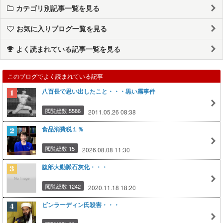
カテゴリ別記事一覧を見る
お気に入りブログ一覧を見る
よく読まれている記事一覧を見る
このブログでよく読まれている記事
八百長で思い出したこと・・・黒い霧事件
閲覧総数 5586
2011.05.26 08:38
食品消費税１％
閲覧総数 15
2026.08.08 11:30
腹部大動脈石灰化・・・
閲覧総数 1242
2020.11.18 18:20
ビンラーディン氏殺害・・・