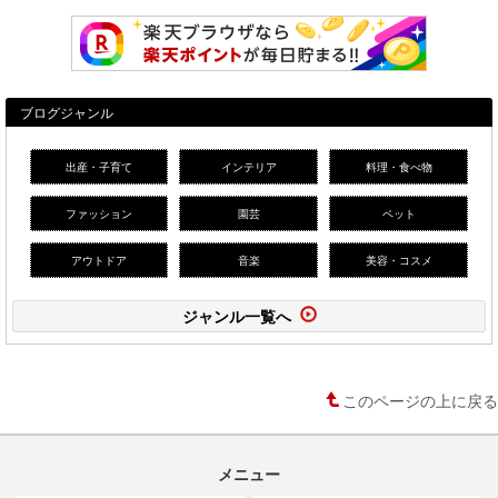
ブログジャンル
出産・子育て
インテリア
料理・食べ物
ファッション
園芸
ペット
アウトドア
音楽
美容・コスメ
ジャンル一覧へ
このページの上に戻る
メニュー