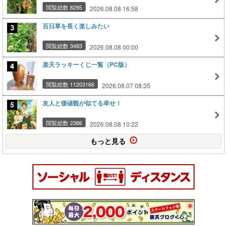
閲覧総数 8285
2026.08.08 16:58
百日草を長く楽しみたい
閲覧総数 3483
2026.08.08 00:00
楽天ラッキーくじ一覧（PC版）
閲覧総数 11203166
2026.08.07 08:35
友人と価値観が似てる幸せ！
閲覧総数 2386
2026.08.08 10:22
もっと見る