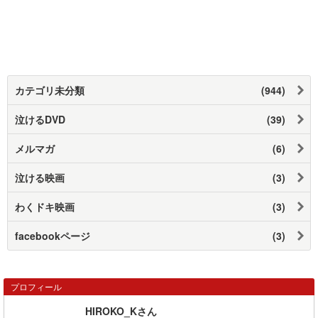
カテゴリ未分類
(944)
泣けるDVD
(39)
メルマガ
(6)
泣ける映画
(3)
わくドキ映画
(3)
facebookページ
(3)
プロフィール
HIROKO_Kさん