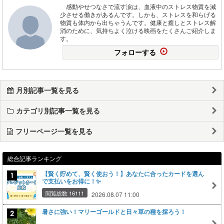
感動やせつなさで流す涙は、血液中のストレス物質を減
少させる働きがあるんです。しかも、ストレスを和らげる
物質も体内から出ちゃうんです。健康と癒しとストレス解
消のために、気持ちよく泣ける映画をたくさんご紹介しま
す。
フォローする
月別記事一覧を見る
カテゴリ別記事一覧を見る
フリーページ一覧を見る
総合記事ランキング
【賢く貯めて、賢く使おう！】あなたに合ったカードを選ん
で支払いをお得に！✨
閲覧総数 16111
2026.08.07 11:00
暑さに強い！マリーゴールドと日々草の種を採ろう！