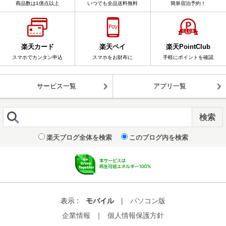
商品数は1億点以上
いつでも全品送料無料
簡単宿泊予約！
楽天カード
楽天ペイ
楽天PointClub
スマホでカンタン申込
スマホをお財布に
手軽にポイントを確認
サービス一覧
アプリ一覧
楽天ブログ全体を検索
このブログ内を検索
表示 :
モバイル
|
パソコン版
企業情報
｜
個人情報保護方針