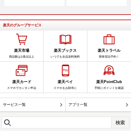
楽天のグループサービス
楽天市場
楽天ブックス
楽天トラベル
商品数は1億点以上
いつでも全品送料無料
簡単宿泊予約！
楽天カード
楽天ペイ
楽天PointClub
スマホでカンタン申込
スマホをお財布に
手軽にポイントを確認
サービス一覧
アプリ一覧