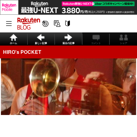
ホーム
新しい記事
過去の記事
コメント
シェア
HIRO's POCKET