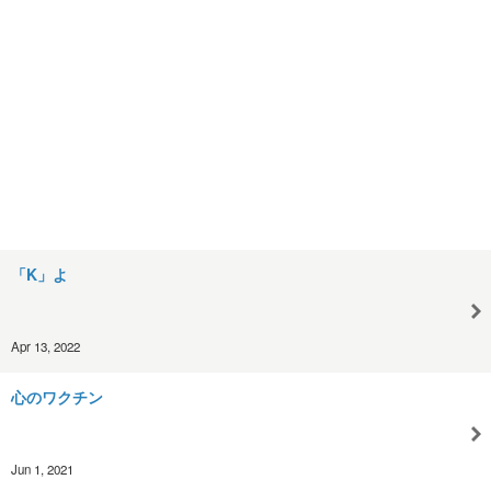
「K」よ
Apr 13, 2022
心のワクチン
Jun 1, 2021