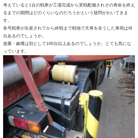
考えていると1台の戦車が工場完成から実戦配備されその寿命を終え
るまでの期間はどのくらいなのだろうかという疑問がわいてきま
す。
各号戦車が生産されてから終戦まで戦地で天寿を全うした車両は何
台あるのでしょうか。
放棄・鹵獲は別として100台以上あるのでしょうか。とても気にな
っています。