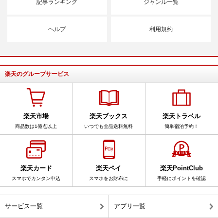
記事ランキング
ジャンル一覧
ヘルプ
利用規約
楽天のグループサービス
楽天市場
楽天ブックス
楽天トラベル
商品数は1億点以上
いつでも全品送料無料
簡単宿泊予約！
楽天カード
楽天ペイ
楽天PointClub
スマホでカンタン申込
スマホをお財布に
手軽にポイントを確認
サービス一覧
アプリ一覧