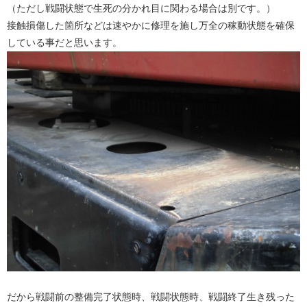
（ただし戦闘状態で生死の分かれ目に関わる場合は別です。）
接触損傷した箇所などは速やかに修理を施し万全の稼動状態を確保
している事だと思います。
だから戦闘前の整備完了状態時、戦闘状態時、戦闘終了生き残った