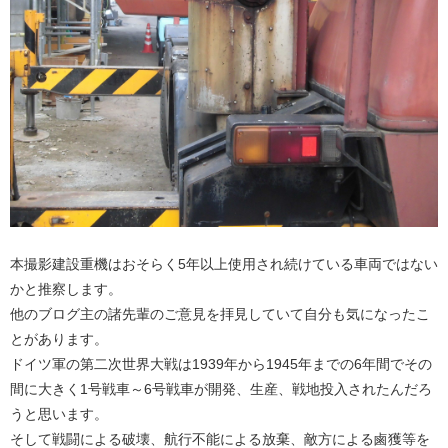
本撮影建設重機はおそらく5年以上使用され続けている車両ではない
かと推察します。
他のブログ主の諸先輩のご意見を拝見していて自分も気になったこ
とがあります。
ドイツ軍の第二次世界大戦は1939年から1945年までの6年間でその
間に大きく1号戦車～6号戦車が開発、生産、戦地投入されたんだろ
うと思います。
そして戦闘による破壊、航行不能による放棄、敵方による鹵獲等を