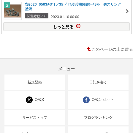
㉘2020_0503ﾀﾐﾔ 1／35 ﾄﾞｲﾂ歩兵機関銃ﾁｰﾑｾｯﾄ 銃スリング
塗装
閲覧総数 706
2023.01.10 00:00
もっと見る
このページの上に戻る
メニュー
新規登録
日記を書く
公式X
公式facebook
サービストップ
ブログランキング