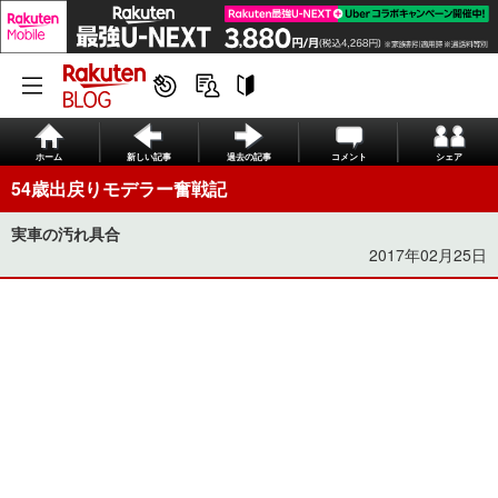
ホーム
新しい記事
過去の記事
コメント
シェア
54歳出戻りモデラー奮戦記
実車の汚れ具合
2017年02月25日