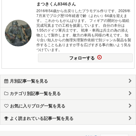
まつきくん8346さん
2016年54歳から出戻りしたプラモデル作りです、2026年
7月末でブログ歴10年経過で齢（よわい）64歳を迎えま
す。 これからもがんばります。 フィギアの開封から箱絵
完成写真までの工程を披露しています。 自分の本分は
1/35のドイツ軍兵士です。 戦車・車両は兵士の為の添え
物として製作します、敵方の車両も同様の考えです。 知
り合い知人からの無理矢理製作依頼で別ジャンル製品を製
作することもありますが手を広げすぎる事の無いよう気を
つけています。
フォローする
月別記事一覧を見る
カテゴリ別記事一覧を見る
お気に入りブログ一覧を見る
よく読まれている記事一覧を見る