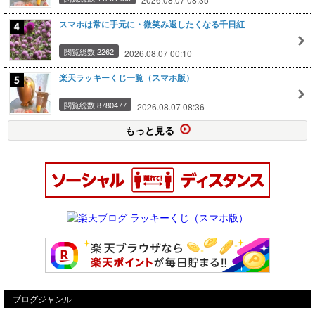
スマホは常に手元に・微笑み返したくなる千日紅
閲覧総数 2262
2026.08.07 00:10
楽天ラッキーくじ一覧（スマホ版）
閲覧総数 8780477
2026.08.07 08:36
もっと見る
ブログジャンル