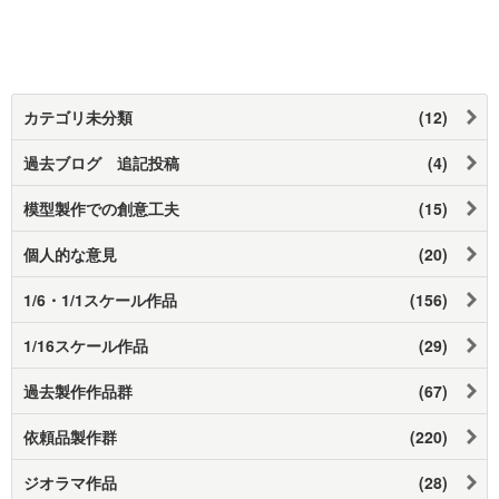
カテゴリ未分類
(12)
過去ブログ 追記投稿
(4)
模型製作での創意工夫
(15)
個人的な意見
(20)
1/6・1/1スケール作品
(156)
1/16スケール作品
(29)
過去製作作品群
(67)
依頼品製作群
(220)
ジオラマ作品
(28)