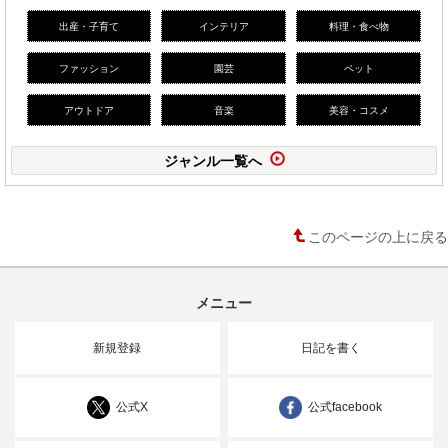
出産・子育て
インテリア
料理・食べ物
ファッション
園芸
ペット
アウトドア
音楽
美容・コスメ
ジャンル一覧へ
このページの上に戻る
メニュー
新規登録
日記を書く
公式X
公式facebook