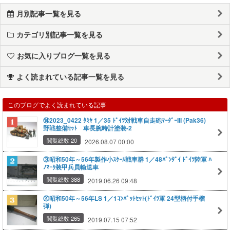
月別記事一覧を見る
カテゴリ別記事一覧を見る
お気に入りブログ一覧を見る
よく読まれている記事一覧を見る
このブログでよく読まれている記事
⑭2023_0422 ﾀﾐﾔ 1／35 ﾄﾞｲﾂ対戦車自走砲ﾏｰﾀﾞｰIII (Pak36)
野戦整備ｾｯﾄ 車長腕時計塗装-2
閲覧総数 20
2026.08.07 00:00
③昭和50年～56年製作小ｽｹｰﾙ戦車群 1／48ﾊﾞﾝﾀﾞｲ ﾄﾞｲﾂ陸軍 ﾊ
ﾉﾏｰｸ装甲兵員輸送車
閲覧総数 388
2019.06.26 09:48
⑳昭和50年～56年LS 1／1ｺﾝﾊﾞｯﾄｾｯﾄ(ﾄﾞｲﾂ軍 24型柄付手榴
弾)
閲覧総数 265
2019.07.15 07:52