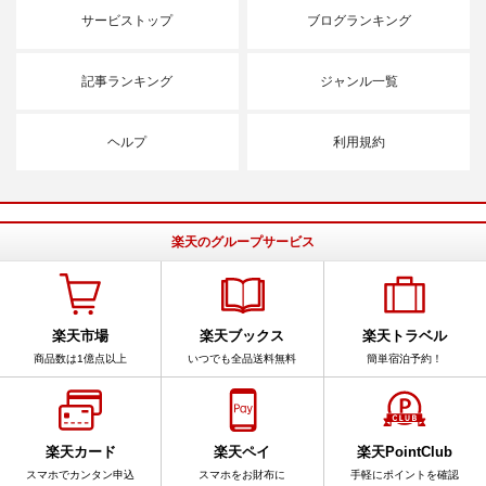
サービストップ
ブログランキング
記事ランキング
ジャンル一覧
ヘルプ
利用規約
楽天のグループサービス
楽天市場
楽天ブックス
楽天トラベル
商品数は1億点以上
いつでも全品送料無料
簡単宿泊予約！
楽天カード
楽天ペイ
楽天PointClub
スマホでカンタン申込
スマホをお財布に
手軽にポイントを確認