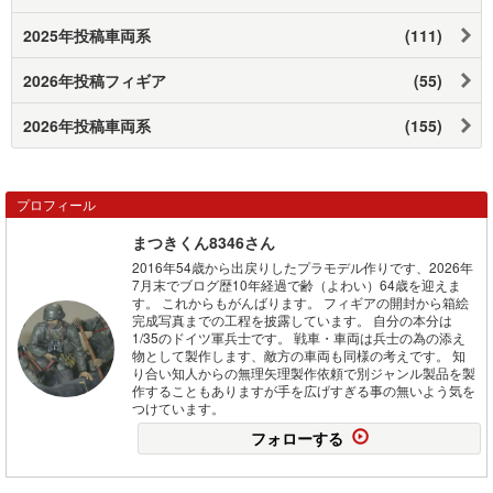
2025年投稿車両系
(111)
2026年投稿フィギア
(55)
2026年投稿車両系
(155)
プロフィール
まつきくん8346さん
2016年54歳から出戻りしたプラモデル作りです、2026年
7月末でブログ歴10年経過で齢（よわい）64歳を迎えま
す。 これからもがんばります。 フィギアの開封から箱絵
完成写真までの工程を披露しています。 自分の本分は
1/35のドイツ軍兵士です。 戦車・車両は兵士の為の添え
物として製作します、敵方の車両も同様の考えです。 知
り合い知人からの無理矢理製作依頼で別ジャンル製品を製
作することもありますが手を広げすぎる事の無いよう気を
つけています。
フォローする