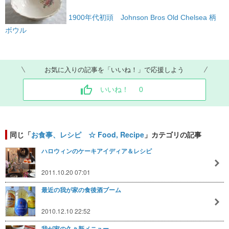
1900年代初頭 Johnson Bros Old Chelsea 柄
ボウル
お気に入りの記事を「いいね！」で応援しよう
いいね！
0
同じ「
お食事、レシピ ☆ Food, Recipe
」カテゴリの記事
ハロウィンのケーキアイディア＆レシピ
2011.10.20 07:01
最近の我が家の食後酒ブーム
2010.12.10 22:52
我が家の久々新メニュー