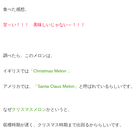
食べた感想。
甘～い！！！ 美味しいじゃない～！！！
調べたら、このメロンは、
イギリスでは
「Christmas Melon 」
アメリカでは、
「Santa Claus Melon」
と呼ばれているらしいです。
なぜ
クリスマスメロン
かというと、
収穫時期が遅く、クリスマス時期まで出回るかららしいです。