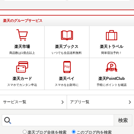
楽天のグループサービス
楽天市場
楽天ブックス
楽天トラベル
商品数は1億点以上
いつでも全品送料無料
簡単宿泊予約！
楽天カード
楽天ペイ
楽天PointClub
スマホでカンタン申込
スマホをお財布に
手軽にポイントを確認
サービス一覧
アプリ一覧
楽天ブログ全体を検索
このブログ内を検索