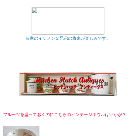
農家のイケメン２兄弟の将来が楽しみです。
フルーツを盛っておくのにこちらのビンテージボウルはいかが？