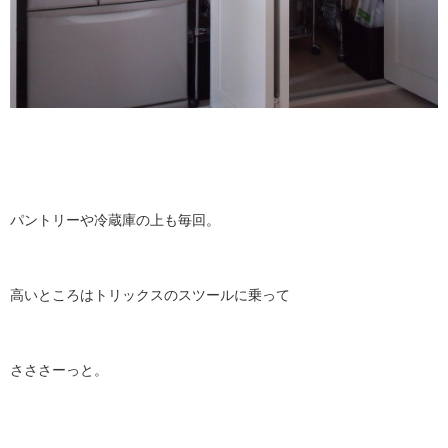
パントリーや冷蔵庫の上も毎回。
高いところはトリックスのスツールに乗って
さささーっと。