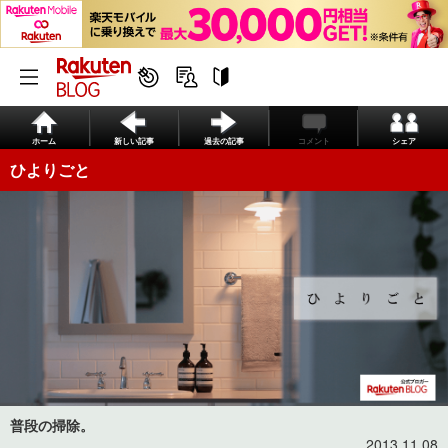
ホーム
新しい記事
過去の記事
コメント
シェア
ひよりごと
普段の掃除。
2013.11.08