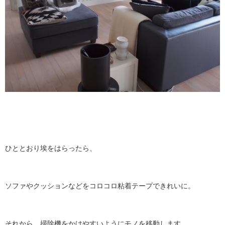
ひととおり埃をはらったら、
ソファやクッションなどをコロコロ粘着テープできれいに。
それから、掃除機をかけやすいようにモノを移動します。