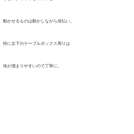
動かせるものは動かしながら埃払い。
特に左下のケーブルボックス周りは
埃が溜まりやすいので丁寧に。