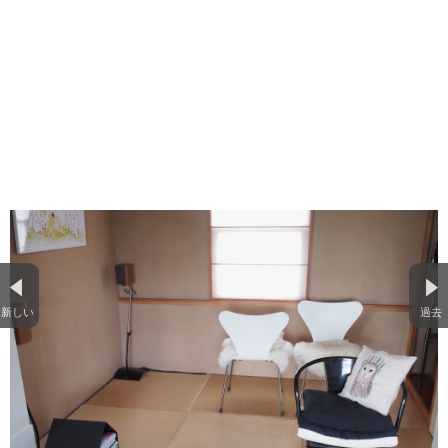
新しい
過去