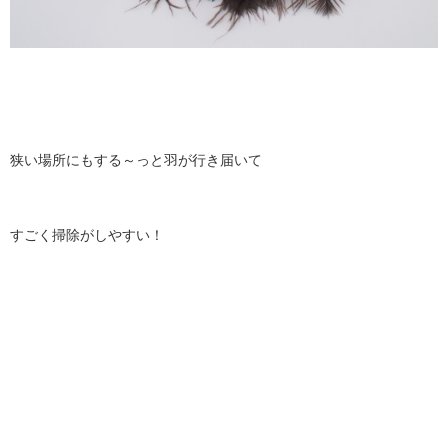
狭い場所にもする～っと羽が行き届いて
すごく掃除がしやすい！