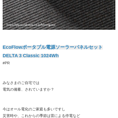
EcoFlowポータブル電源ソーラーパネルセット
DELTA 3 Classic 1024Wh
#PR
みなさまのご自宅では
電気の備蓄、されていますか？
今はオール電化のご家庭も多いですし
災害時や、これからの季節は雷による停電など