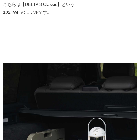
こちらは【DELTA 3 Classic】という
1024Wh のモデルです。