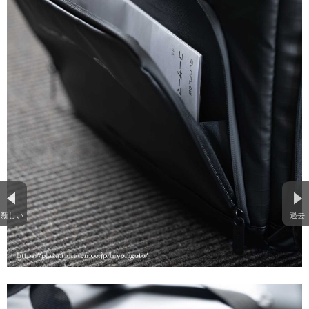
新しい
過去