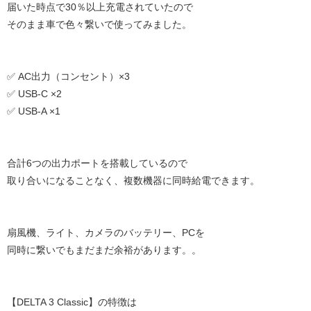
届いた時点で30％以上充電されていたので
そのまま車で色々繋いで使ってみました。
✅ AC出力（コンセント）×3
✅ USB-C ×2
✅ USB-A ×1
合計6つの出力ポートを搭載しているので
取り合いになることなく、複数機器に同時給電できます。
扇風機、ライト、カメラのバッテリー、PCを
同時に繋いでもまだまだ余裕があります。。
【DELTA 3 Classic】の特徴は