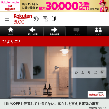
ホーム
新しい記事
過去の記事
コメント
シェア
ひよりごと
【51％OFF】停電しても慌てない。暮らしを支える電気の備蓄
2026.06.04