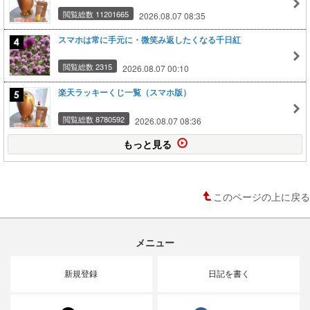
閲覧総数 11201665
2026.08.07 08:35
スマホは常に手元に・微笑み返したくなる千日紅
閲覧総数 2315
2026.08.07 00:10
楽天ラッキーくじ一覧（スマホ版）
閲覧総数 8780592
2026.08.07 08:36
もっと見る
このページの上に戻る
メニュー
新規登録
日記を書く