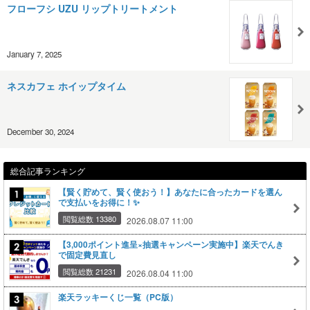
フローフシ UZU リップトリートメント
January 7, 2025
ネスカフェ ホイップタイム
December 30, 2024
総合記事ランキング
【賢く貯めて、賢く使おう！】あなたに合ったカードを選ん
で支払いをお得に！✨
閲覧総数 13380
2026.08.07 11:00
【3,000ポイント進呈×抽選キャンペーン実施中】楽天でんき
で固定費見直し
閲覧総数 21231
2026.08.04 11:00
楽天ラッキーくじ一覧（PC版）