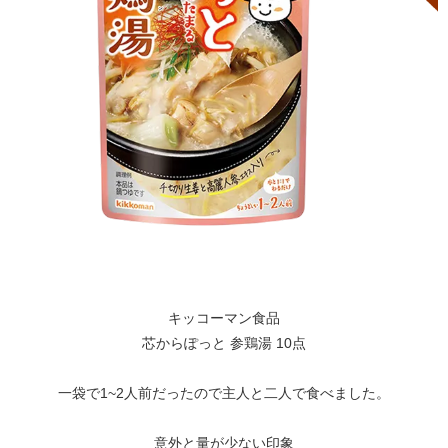
キッコーマン食品
芯からぽっと 参鶏湯 10点
一袋で1~2人前だったので主人と二人で食べました。
意外と量が少ない印象