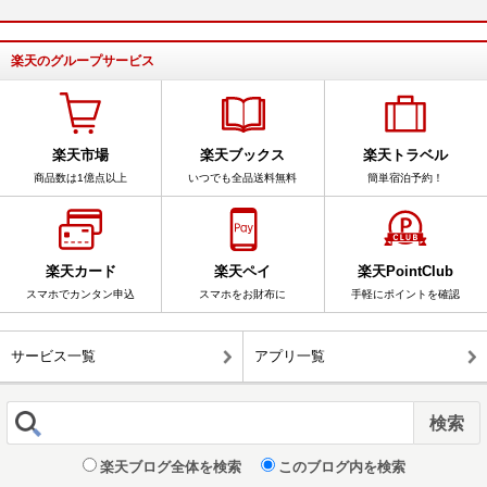
楽天のグループサービス
楽天市場
楽天ブックス
楽天トラベル
商品数は1億点以上
いつでも全品送料無料
簡単宿泊予約！
楽天カード
楽天ペイ
楽天PointClub
スマホでカンタン申込
スマホをお財布に
手軽にポイントを確認
サービス一覧
アプリ一覧
楽天ブログ全体を検索
このブログ内を検索