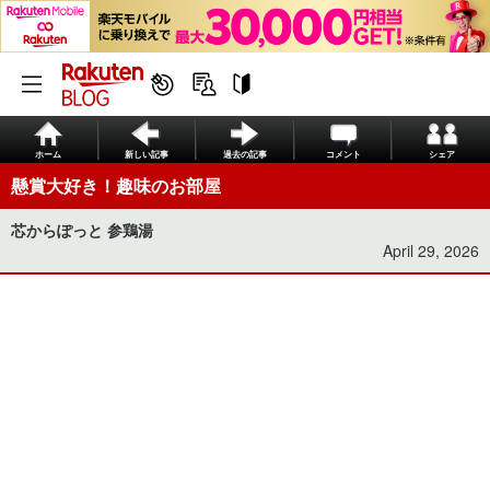
ホーム
新しい記事
過去の記事
コメント
シェア
懸賞大好き！趣味のお部屋
芯からぽっと 参鶏湯
April 29, 2026