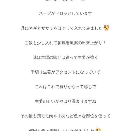
スープがドロッとしています
具にネギとササミをほぐして入れてみました
ご飯も少し入れて参鶏湯風粥の出来上がり！
味は本場の味とは違って生姜が強く
千切り生姜がアクセントになっていて
これはこれで有りかなって感じで
生姜のせいかやはり温まりますね
その後も鶏モモ肉や手羽など色々な部位を使って
何回も作っ美味しくいただきました