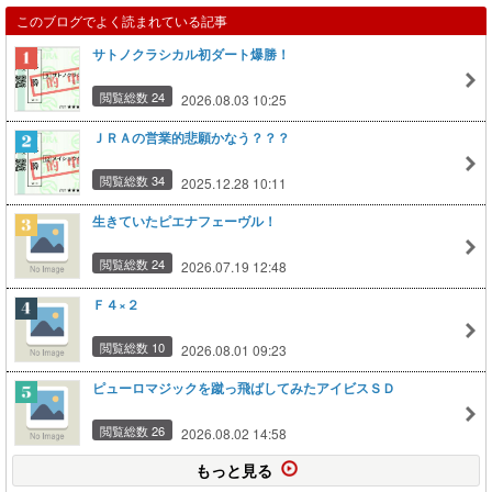
このブログでよく読まれている記事
サトノクラシカル初ダート爆勝！
閲覧総数 24
2026.08.03 10:25
ＪＲＡの営業的悲願かなう？？？
閲覧総数 34
2025.12.28 10:11
生きていたピエナフェーヴル！
閲覧総数 24
2026.07.19 12:48
Ｆ４×２
閲覧総数 10
2026.08.01 09:23
ピューロマジックを蹴っ飛ばしてみたアイビスＳＤ
閲覧総数 26
2026.08.02 14:58
もっと見る