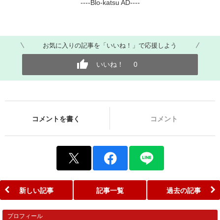
----Blo-katsu AD----
お気に入りの記事を「いいね！」で応援しよう
いいね！
0
コメントを書く
コメント
新しい記事
記事一覧
過去の記事
プロフィール