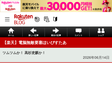
ホーム
新しい記事
過去の記事
コメント
シェア
【楽天】電脳無敵要塞ほいぴすたあ
ツムツムか！ 高杉吏麒か！
2026年06月14日