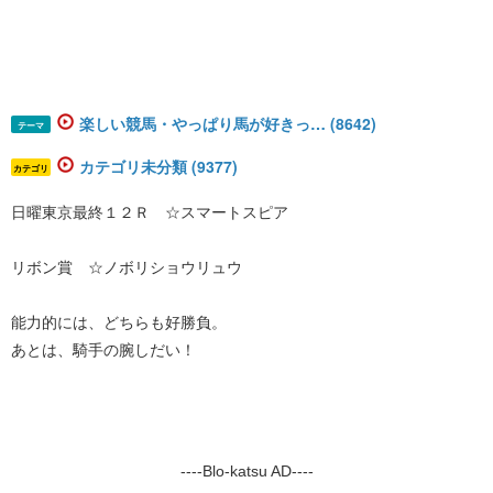
楽しい競馬・やっぱり馬が好きっ… (8642)
テーマ
カテゴリ未分類 (9377)
カテゴリ
日曜東京最終１２Ｒ ☆スマートスピア
リボン賞 ☆ノボリショウリュウ
能力的には、どちらも好勝負。
あとは、騎手の腕しだい！
----Blo-katsu AD----