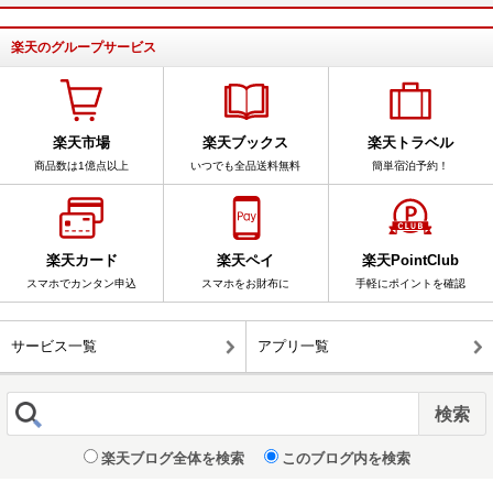
楽天のグループサービス
楽天市場
楽天ブックス
楽天トラベル
商品数は1億点以上
いつでも全品送料無料
簡単宿泊予約！
楽天カード
楽天ペイ
楽天PointClub
スマホでカンタン申込
スマホをお財布に
手軽にポイントを確認
サービス一覧
アプリ一覧
楽天ブログ全体を検索
このブログ内を検索