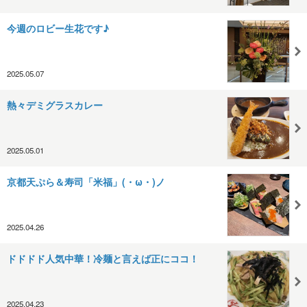
今週のロビー生花です♪
2025.05.07
熱々デミグラスカレー
2025.05.01
京都天ぷら＆寿司「米福」(・ω・)ノ
2025.04.26
ドドドド人気中華！冷麺と言えば正にココ！
2025.04.23