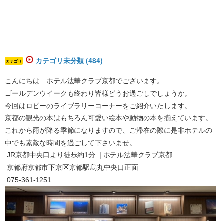
カテゴリ未分類 (484)
カテゴリ
こんにちは ホテル法華クラブ京都でございます。
ゴールデンウイークも終わり皆様どうお過ごしでしょうか。
今回はロビーのライブラリーコーナーをご紹介いたします。
京都の観光の本はもちろん可愛い絵本や動物の本を揃えています。
これから雨が降る季節になりますので、ご滞在の際に是非ホテルの
中でも素敵な時間を過ごして下さいませ。
JR京都中央口より徒歩約1分 | ホテル法華クラブ京都
京都府京都市下京区京都駅烏丸中央口正面
075-361-1251