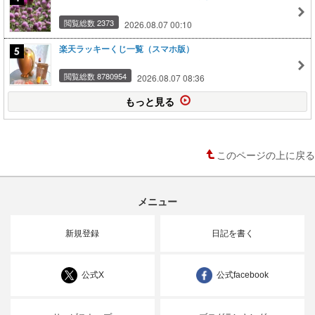
閲覧総数 2373
2026.08.07 00:10
楽天ラッキーくじ一覧（スマホ版）
閲覧総数 8780954
2026.08.07 08:36
もっと見る
このページの上に戻る
メニュー
新規登録
日記を書く
公式X
公式facebook