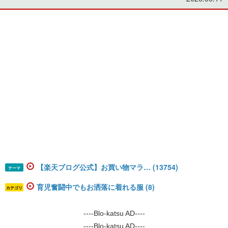
【楽天ブログ公式】お買い物マラ… (13754)
テーマ
育児奮闘中でもお洒落に着れる服 (8)
カテゴリ
----Blo-katsu AD----
----Blo-katsu AD----