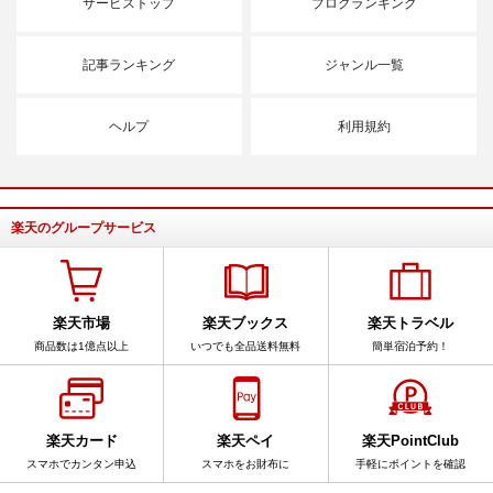
サービストップ
ブログランキング
記事ランキング
ジャンル一覧
ヘルプ
利用規約
楽天のグループサービス
楽天市場
楽天ブックス
楽天トラベル
商品数は1億点以上
いつでも全品送料無料
簡単宿泊予約！
楽天カード
楽天ペイ
楽天PointClub
スマホでカンタン申込
スマホをお財布に
手軽にポイントを確認