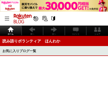
ホーム
前へ
次へ
コメント
シェア
読み語りボランティア ほんわか
お気に入りブログ一覧