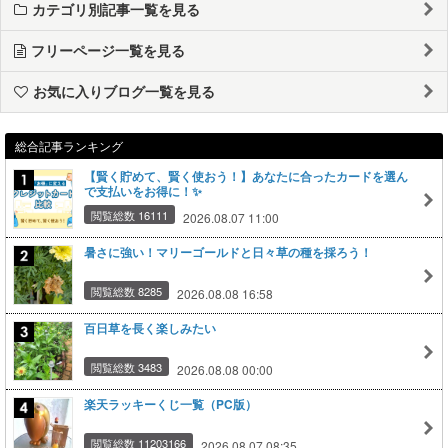
カテゴリ別記事一覧を見る
フリーページ一覧を見る
お気に入りブログ一覧を見る
総合記事ランキング
【賢く貯めて、賢く使おう！】あなたに合ったカードを選ん
で支払いをお得に！✨
閲覧総数 16111
2026.08.07 11:00
暑さに強い！マリーゴールドと日々草の種を採ろう！
閲覧総数 8285
2026.08.08 16:58
百日草を長く楽しみたい
閲覧総数 3483
2026.08.08 00:00
楽天ラッキーくじ一覧（PC版）
閲覧総数 11203166
2026.08.07 08:35