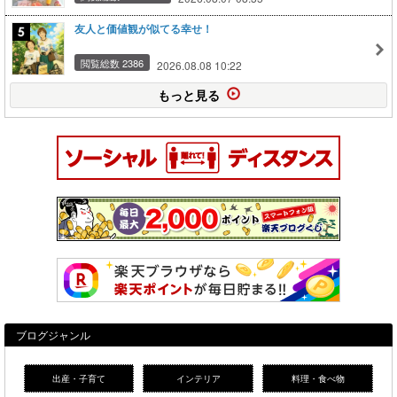
友人と価値観が似てる幸せ！
閲覧総数 2386
2026.08.08 10:22
もっと見る
ブログジャンル
出産・子育て
インテリア
料理・食べ物