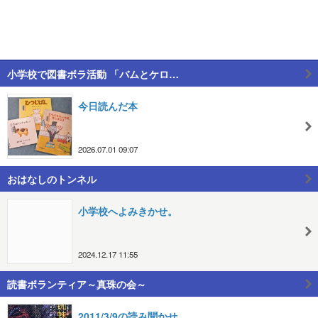
小学校で図書ボラ活動 「バムとケロ…
今日読んだ本
2026.07.01 09:07
おはなしのトンネル
小学校へよみきかせ。
2024.12.17 11:55
読書ボランティア～真珠の会～
2011/3/9の読み聞かせ