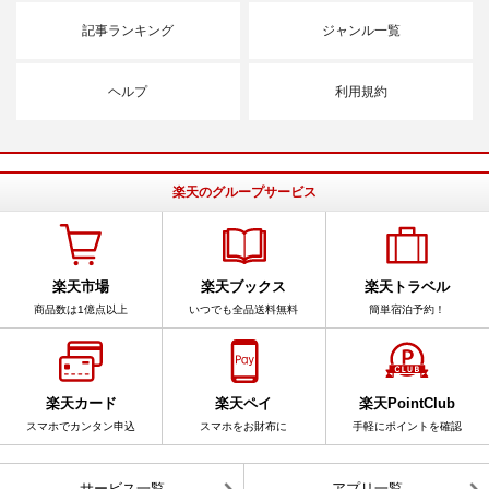
記事ランキング
ジャンル一覧
ヘルプ
利用規約
楽天のグループサービス
楽天市場
楽天ブックス
楽天トラベル
商品数は1億点以上
いつでも全品送料無料
簡単宿泊予約！
楽天カード
楽天ペイ
楽天PointClub
スマホでカンタン申込
スマホをお財布に
手軽にポイントを確認
サービス一覧
アプリ一覧