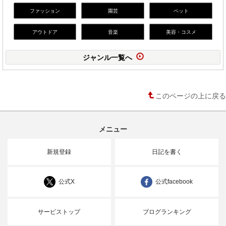
ファッション
園芸
ペット
アウトドア
音楽
美容・コスメ
ジャンル一覧へ
このページの上に戻る
メニュー
新規登録
日記を書く
公式X
公式facebook
サービストップ
ブログランキング