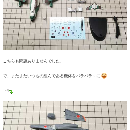
こちらも問題ありませんでした。
で、またまたいつもの組んである機体をバラバラ～に
T-4