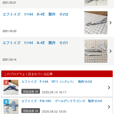
2021.03.21
エフトイズ 1/144 A-4E 製作 その2
2021.03.20
エフトイズ 1/144 A-4E 製作 その1
2021.03.14
このブログでよく読まれている記事
エフトイズ F-14A VF-1（シクレ1） 制作その2
閲覧総数 90
2026.06.14 18:17
エフトイズ F/A-18C ゴールデンドラゴンズ 制作その4
閲覧総数 24
2026.08.02 18:00