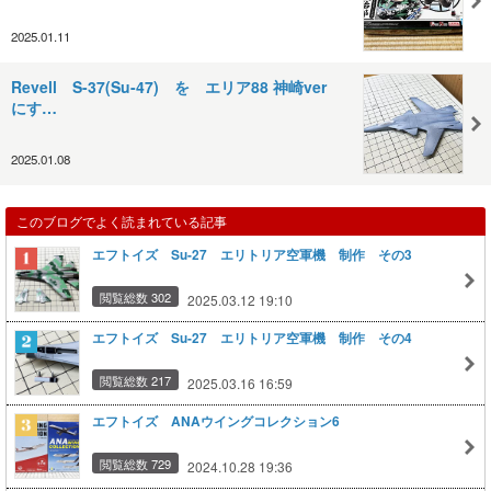
2025.01.11
Revell S-37(Su-47) を エリア88 神崎ver
にす…
2025.01.08
このブログでよく読まれている記事
エフトイズ Su-27 エリトリア空軍機 制作 その3
閲覧総数 302
2025.03.12 19:10
エフトイズ Su-27 エリトリア空軍機 制作 その4
閲覧総数 217
2025.03.16 16:59
エフトイズ ANAウイングコレクション6
閲覧総数 729
2024.10.28 19:36