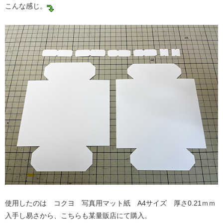
こんな感じ。
使用したのは コクヨ 写真用マット紙 A4サイズ 厚さ0.21ｍｍ
入手し易さから、こちらも某量販店にて購入。