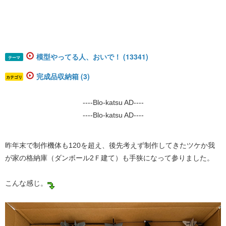
模型やってる人、おいで！ (13341)
テーマ
完成品収納箱 (3)
カテゴリ
----Blo-katsu AD----
----Blo-katsu AD----
昨年末で制作機体も120を超え、後先考えず制作してきたツケか我
が家の格納庫（ダンボール2Ｆ建て）も手狭になって参りました。
こんな感じ。