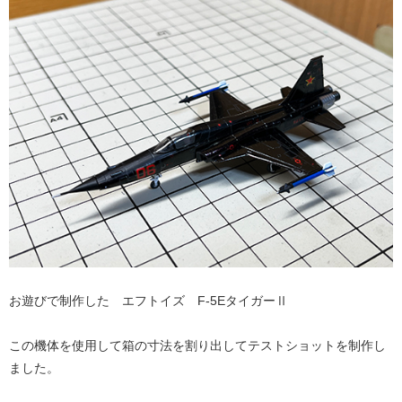
お遊びで制作した エフトイズ F-5EタイガーⅡ
この機体を使用して箱の寸法を割り出してテストショットを制作し
ました。