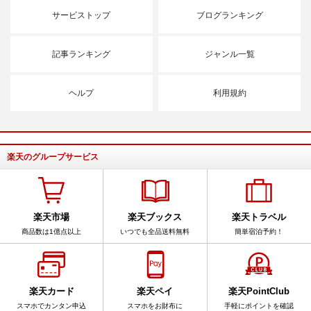
サービストップ
ブログランキング
記事ランキング
ジャンル一覧
ヘルプ
利用規約
楽天のグループサービス
楽天市場
楽天ブックス
楽天トラベル
商品数は1億点以上
いつでも全品送料無料
簡単宿泊予約！
楽天カード
楽天ペイ
楽天PointClub
スマホでカンタン申込
スマホをお財布に
手軽にポイントを確認