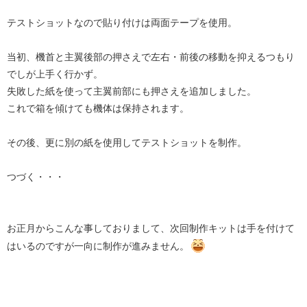
テストショットなので貼り付けは両面テープを使用。
当初、機首と主翼後部の押さえで左右・前後の移動を抑えるつもり
でしが上手く行かず。
失敗した紙を使って主翼前部にも押さえを追加しました。
これで箱を傾けても機体は保持されます。
その後、更に別の紙を使用してテストショットを制作。
つづく・・・
お正月からこんな事しておりまして、次回制作キットは手を付けて
はいるのですが一向に制作が進みません。