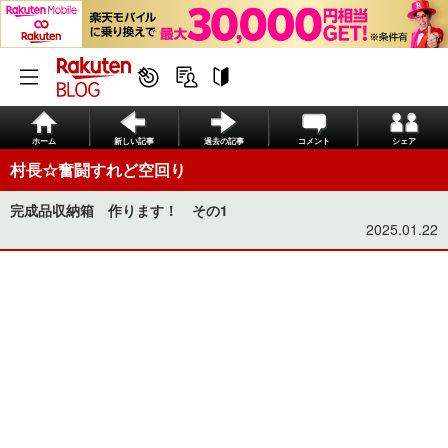
ホーム
新しい記事
過去の記事
コメント
シェア
村長☆奮闘すれど空回り
完成品収納箱 作ります！ その1
2025.01.22