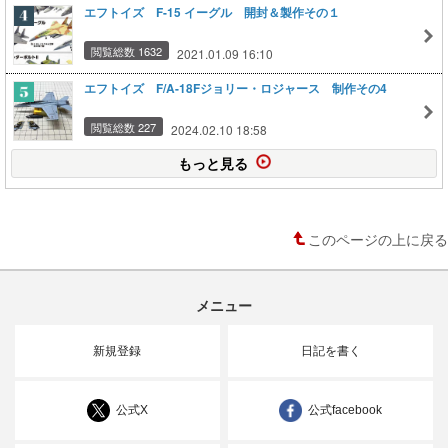
エフトイズ F-15 イーグル 開封＆製作その１
閲覧総数 1632
2021.01.09 16:10
エフトイズ F/A-18Fジョリー・ロジャース 制作その4
閲覧総数 227
2024.02.10 18:58
もっと見る
このページの上に戻る
メニュー
新規登録
日記を書く
公式X
公式facebook