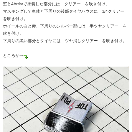
窓と4Artistで塗装した部分には クリアー を吹き付け。
マスキングして車体と下周りの後部タイヤハウスに 3/4クリアー
を吹き付け。
ホイールの白と赤、下周りのシルバー部には 半ツヤクリアー を
吹き付け。
下周りの黒い部分とタイヤには ツヤ消しクリアー を吹き付け。
ところが～