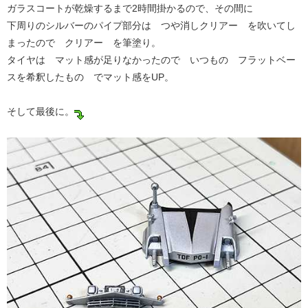
ガラスコートが乾燥するまで2時間掛かるので、その間に
下周りのシルバーのパイプ部分は つや消しクリアー を吹いてし
まったので クリアー を筆塗り。
タイヤは マット感が足りなかったので いつもの フラットベー
スを希釈したもの でマット感をUP。
そして最後に。