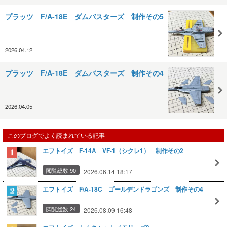
プラッツ F/A-18E ダムバスターズ 制作その5
2026.04.12
プラッツ F/A-18E ダムバスターズ 制作その4
2026.04.05
このブログでよく読まれている記事
エフトイズ F-14A VF-1（シクレ1） 制作その2
閲覧総数 90
2026.06.14 18:17
エフトイズ F/A-18C ゴールデンドラゴンズ 制作その4
閲覧総数 24
2026.08.09 16:48