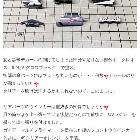
窓と黒帯デカールの剝げてしまった部分や足りない部分を クレオ
ス 92セミグロスブラック で塗装。
後部の窓パーツにはマットな丸いものが・・・何故
デカールのり
が溜まっていた
クリアーを吹けば消えるかもしれないので、このままに。
リアパーツのウインカーは型抜きの関係でしょうか
只の筒っぽが出っ張っている状態だったので前後に UVレジン を
盛って出っ張りを付けました。
ガイア マルチプライマー を塗布した後のフロント側ウインカー
と共に 49クリアーオレンジ を塗装。