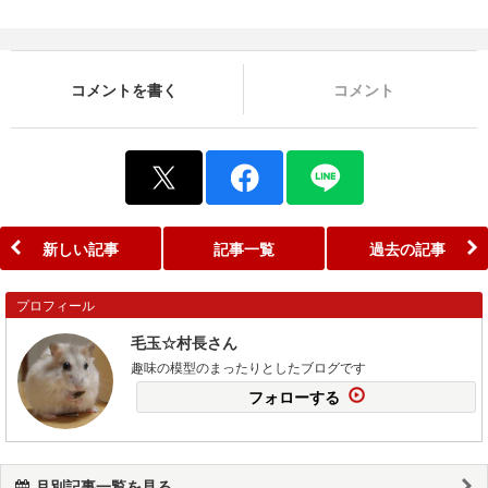
コメントを書く
コメント
新しい記事
記事一覧
過去の記事
プロフィール
毛玉☆村長さん
趣味の模型のまったりとしたブログです
フォローする
月別記事一覧を見る