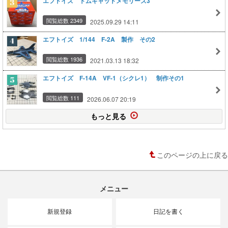
エフトイズ トムキャットメモリーズ3
閲覧総数 2349
2025.09.29 14:11
エフトイズ 1/144 F-2A 製作 その2
閲覧総数 1936
2021.03.13 18:32
エフトイズ F-14A VF-1（シクレ1） 制作その1
閲覧総数 111
2026.06.07 20:19
もっと見る
このページの上に戻る
メニュー
新規登録
日記を書く