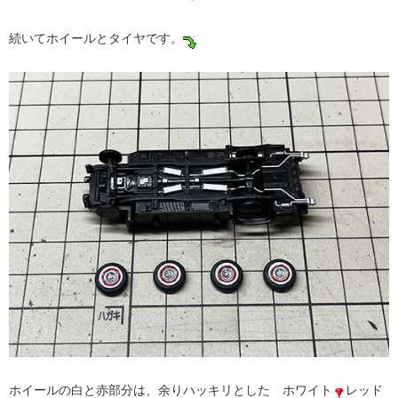
続いてホイールとタイヤです。
ホイールの白と赤部分は、余りハッキリとした ホワイト
レッド