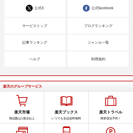
公式X
公式facebook
サービストップ
ブログランキング
記事ランキング
ジャンル一覧
ヘルプ
利用規約
楽天のグループサービス
楽天市場
楽天ブックス
楽天トラベル
商品数は1億点以上
いつでも全品送料無料
簡単宿泊予約！