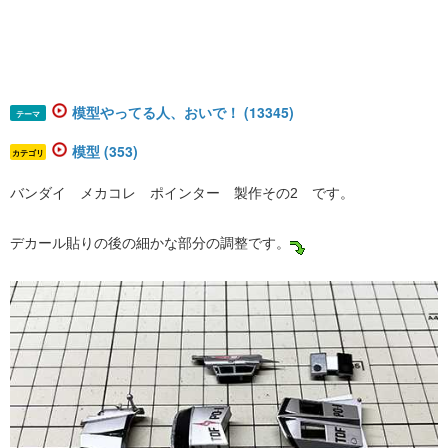
模型やってる人、おいで！ (13345)
テーマ
模型 (353)
カテゴリ
バンダイ メカコレ ポインター 製作その2 です。
デカール貼りの後の細かな部分の調整です。