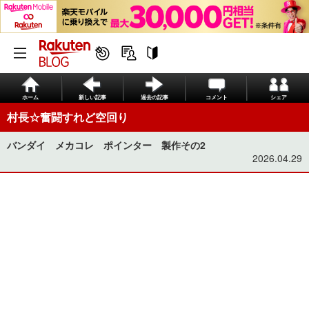
ホーム
新しい記事
過去の記事
コメント
シェア
村長☆奮闘すれど空回り
バンダイ メカコレ ポインター 製作その2
2026.04.29