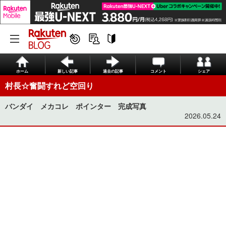
ホーム
新しい記事
過去の記事
コメント
シェア
村長☆奮闘すれど空回り
バンダイ メカコレ ポインター 完成写真
2026.05.24