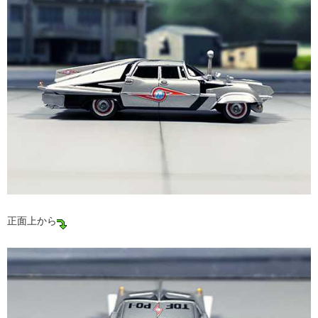
正面上から