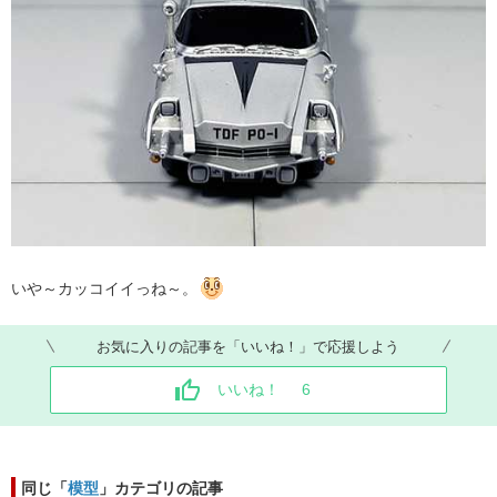
いや～カッコイイっね～。
お気に入りの記事を「いいね！」で応援しよう
いいね！
6
同じ「
模型
」カテゴリの記事