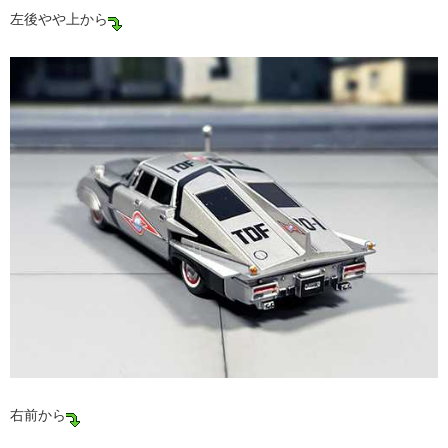
左後やや上から
右前から