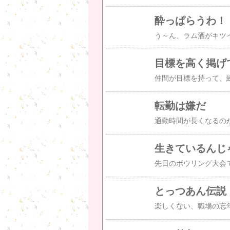
酔っぱらうわ！
う～ん、ラム酒がキツ
目標を高く掲げ
転勤は嫌だ
通勤時間が長くなるの
生きているんじ
とっつあん伝説