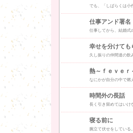
仕事アンド署名
幸せを分けても
熱～ｆｅｖｅｒ
時間外の長話
寝る前に