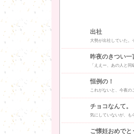
出社
昨夜のきつい一
「ええー、あの人と同
恒例の！
チョコなんて。
ご懐妊おめでと