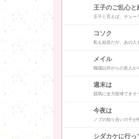
王子のご乱心と
コソク
メイル
週末は
今夜は
シダカケに行っ