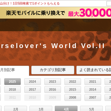
ト山分け！1日5回検索で1ポイントもらえる
rselover's World Vol.II
月別記事
カテゴリ別記事
よく読まれている
2025
2024
2023
2022
2021
2018
2017
2016
2015
2014
2011
2010
2009
2008
2007
2月
3月
4月
5月