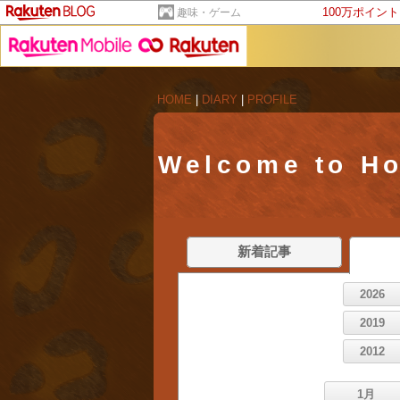
100万ポイン
趣味・ゲーム
HOME
|
DIARY
|
PROFILE
Welcome to Ho
新着記事
2026
2019
2012
1月