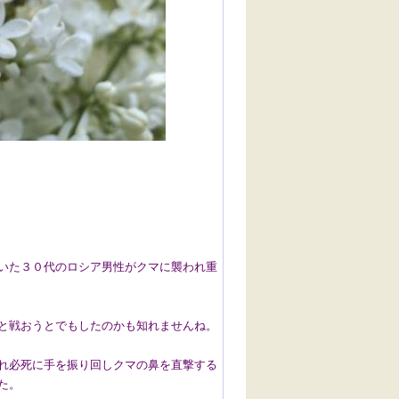
いた３０代のロシア男性がクマに襲われ重
と戦おうとでもしたのかも知れませんね。
れ必死に手を振り回しクマの鼻を直撃する
た。