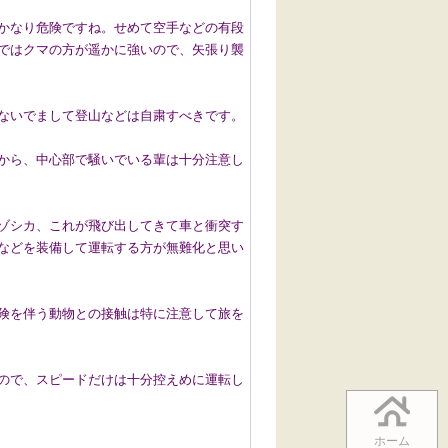
かなり危険ですね。せめて空手などの有段
ではクマの方が遥かに強いので、矢張り襲
ないでまして登山などは自粛すべきです。
から、中心部で騒いでいる輩は十分注意し
ゾシカ、これが飛び出してきて車と衝突す
などを装備して運転する方が無難化と思い
険を伴う動物との接触は特に注意して旅を
ので、スピードだけは十分控えめに運転し
ホーム