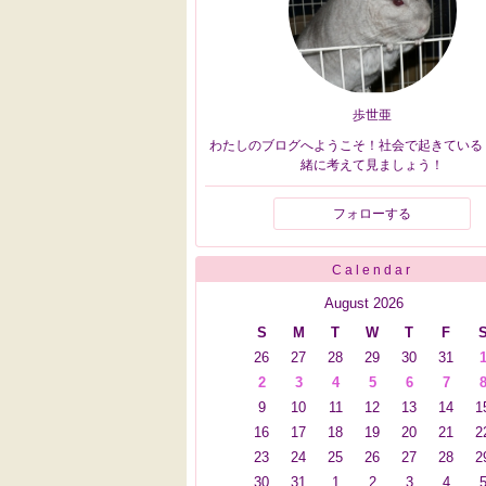
歩世亜
わたしのブログへようこそ！社会で起きている
緒に考えて見ましょう！
フォローする
Calendar
August 2026
S
M
T
W
T
F
26
27
28
29
30
31
2
3
4
5
6
7
9
10
11
12
13
14
1
16
17
18
19
20
21
2
23
24
25
26
27
28
2
30
31
1
2
3
4