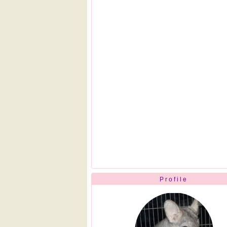
Profile