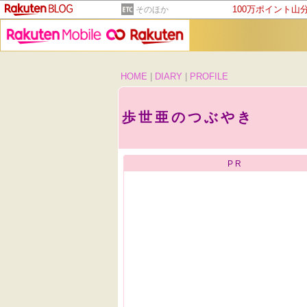
100万ポイント山
そのほか
HOME
|
DIARY
|
PROFILE
歩世亜のつぶやき
PR