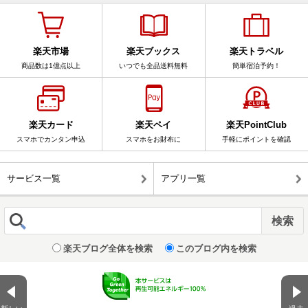
楽天市場
楽天ブックス
楽天トラベル
商品数は1億点以上
いつでも全品送料無料
簡単宿泊予約！
楽天カード
楽天ペイ
楽天PointClub
スマホでカンタン申込
スマホをお財布に
手軽にポイントを確認
サービス一覧
アプリ一覧
楽天ブログ全体を検索
このブログ内を検索