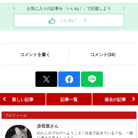
お気に入りの記事を「いいね！」で応援しよう
いいね！
4
コメントを書く
コメント(28)
新しい記事
記事一覧
過去の記事
プロフィール
歩世亜さん
わたしのブログへようこそ！社会で起きている？を、一緒
に考えて見ましょう！