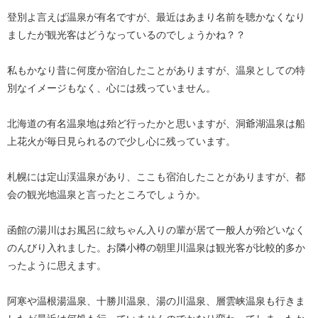
登別よ言えば温泉が有名ですが、最近はあまり名前を聴かなくなり
ましたが観光客はどうなっているのでしょうかね？？
私もかなり昔に何度か宿泊したことがありますが、温泉としての特
別なイメージもなく、心には残っていません。
北海道の有名温泉地は殆ど行ったかと思いますが、洞爺湖温泉は船
上花火が毎日見られるので少し心に残っています。
札幌には定山渓温泉があり、ここも宿泊したことがありますが、都
会の観光地温泉と言ったところでしょうか。
函館の湯川はお風呂に紋ちゃん入りの輩が居て一般人が殆どいなく
のんびり入れました。お隣小樽の朝里川温泉は観光客が比較的多か
ったように思えます。
阿寒や温根湯温泉、十勝川温泉、湯の川温泉、層雲峡温泉も行きま