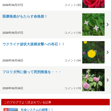
2026年06月07日
コメント(30)
医療格差がもたらす命格差！
2026年06月07日
コメント(16)
ウクライナ波状大規模攻撃への布石！！
2026年06月06日
コメント(34)
フロリダ州に倣って死刑推進を・・・
2026年06月06日
コメント(10)
このブログでよく読まれている記事
社会システムの崩壊！！