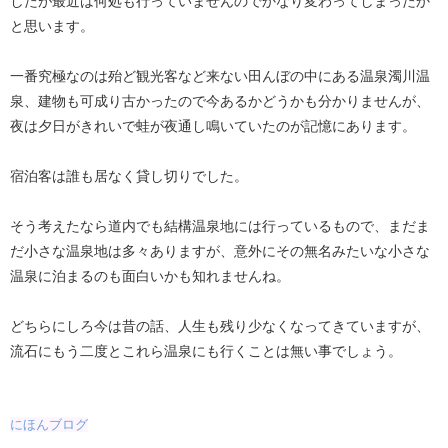
したが最近は何処も行っていませんのでかなり変わってしまったか
と思います。
一番究極なのは殆ど観光客など来ない田んぼの中にある温泉濁川温
泉、建物も可成り古かったので今あるかどうかも分かりませんが、
夜は夕日がきれいで蛙が夜通し鳴いていたのが記憶にあります。
宿泊客は誰も居なく貸し切りでした。
そう考えたなら道内でも結構温泉地には行っているもので、まだま
だ小さな温泉地は多々ありますが、意外にその無名みたいな小さな
温泉に泊まるのも面白いかも知れませんね。
どちらにしろ今は昔の話、人生も残り少なくなってきていますが、
流石にもう二度とこれら温泉にも行くことは無い事でしょう。
にほんブログ