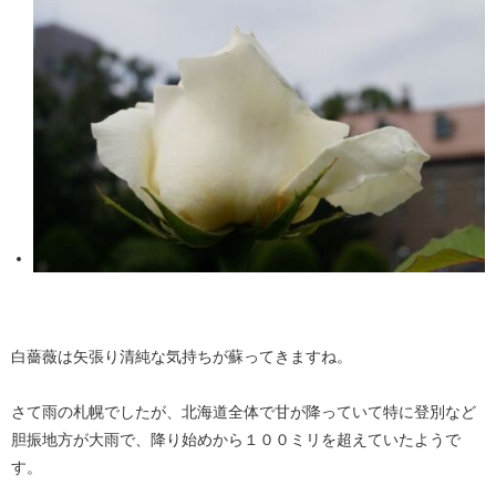
白薔薇は矢張り清純な気持ちが蘇ってきますね。
さて雨の札幌でしたが、北海道全体で甘が降っていて特に登別など
胆振地方が大雨で、降り始めから１００ミリを超えていたようで
す。