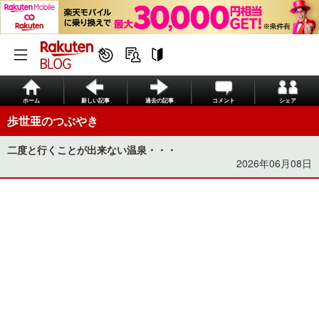
ホーム
新しい記事
過去の記事
コメント
シェア
歩世亜のつぶやき
二度と行くことが出来ない温泉・・・
2026年06月08日