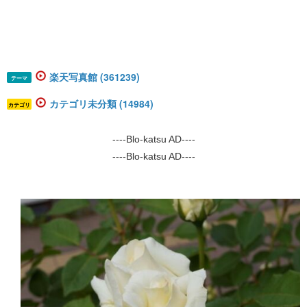
楽天写真館 (361239)
テーマ
カテゴリ未分類 (14984)
カテゴリ
----Blo-katsu AD----
----Blo-katsu AD----