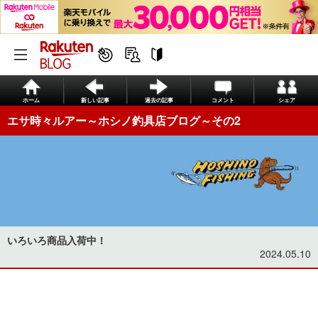
ホーム
新しい記事
過去の記事
コメント
シェア
エサ時々ルアー～ホシノ釣具店ブログ～その2
いろいろ商品入荷中！
2024.05.10