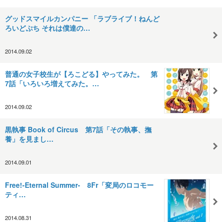
グッドスマイルカンパニー 「ラブライブ！ねんど
ろいどぷち それは僕達の…
2014.09.02
普通の女子校生が【ろこどる】やってみた。 第
7話「いろいろ増えてみた。…
2014.09.02
黒執事 Book of Circus 第7話「その執事、撫
養」を見まし…
2014.09.01
Free!-Eternal Summer- 8Fr「変局のロコモー
ティ…
2014.08.31