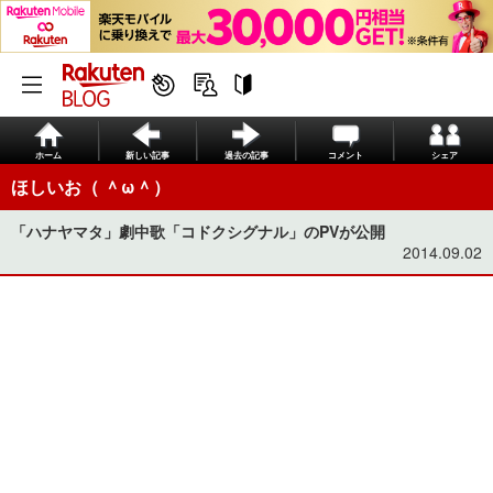
ホーム
新しい記事
過去の記事
コメント
シェア
ほしいお（ ＾ω＾）
「ハナヤマタ」劇中歌「コドクシグナル」のPVが公開
2014.09.02