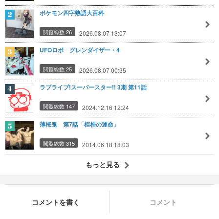
ポケモン四字熟語大百科
閲覧総数 26
2026.08.07 13:07
UFOロボ グレンダイザー・4
閲覧総数 25
2026.08.07 00:35
ラブライブ!スーパースター!! 3期 第11話
閲覧総数 147
2024.12.16 12:24
薄桜鬼 第7話「桎梏の運命」
閲覧総数 315
2014.06.18 18:03
もっと見る
コメントを書く
コメント