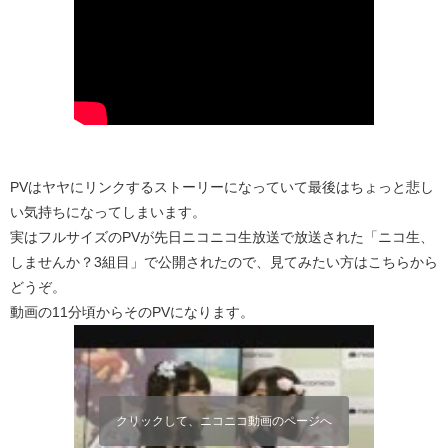
PVはヤヤにリンクするストーリーになっていて最後はちょっと悲し
い気持ちになってしまいます。
実はフルサイズのPVが先日ニコニコ生放送で放送された「ニコ生、
しませんか？3組目」で公開されたので、見てみたい方はこちらから
どうぞ。
動画の11分頃からそのPVになります。
クリックして、ニコニコ動画のページへ