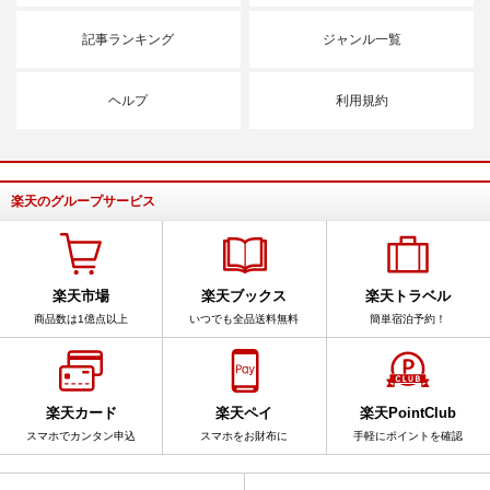
記事ランキング
ジャンル一覧
ヘルプ
利用規約
楽天のグループサービス
楽天市場
楽天ブックス
楽天トラベル
商品数は1億点以上
いつでも全品送料無料
簡単宿泊予約！
楽天カード
楽天ペイ
楽天PointClub
スマホでカンタン申込
スマホをお財布に
手軽にポイントを確認