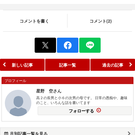
コメントを書く
コメント(2)
新しい記事
記事一覧
過去の記事
プロフィール
星野 空さん
高２の長男と小６の次男の母です。 日常の愚痴や、趣味
のこと、いろんな話を書いてます
フォローする
月別記事一覧を見る