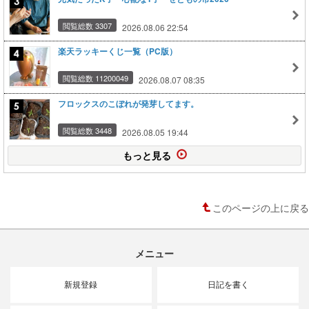
閲覧総数 3307
2026.08.06 22:54
楽天ラッキーくじ一覧（PC版）
閲覧総数 11200049
2026.08.07 08:35
フロックスのこぼれが発芽してます。
閲覧総数 3448
2026.08.05 19:44
もっと見る
このページの上に戻る
メニュー
新規登録
日記を書く