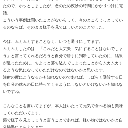
たので、ホッとしましたが、念のため夜診の時間にかかりつけに電
話。
こういう事例は聞いたことがないらしく、今のところじっとしてい
るのならば、そのまま様子を見てほしいとのことでした。
今は、ムカムカすることなく、いつも通りにしてます。
ムカムカしたのは、「これだと大丈夫、気にすることはないでしょ
う」と言ってくれるだろうと自分で勝手に判断していたのに、結果
が違ったために、ちよっと落ち込んでしまったことからムカムカす
るような気になっていただけなのではないかと思います。
注射の度にこうなるかも知れないのであれば、しばらく受診する日
を自分の休みの日に持ってくるようにしないといけないかも知れな
いですね。
こんなことを書いてますが、本人はいたって元気で食べる物も美味
しくいただいてます。
薬で様子を見ましょうと言うことであれば、軽い物ではないかと自
分勝手にとらえてます。