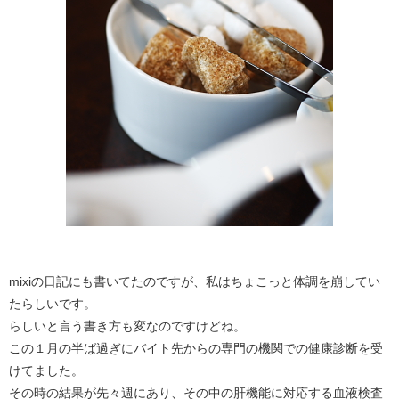
mixiの日記にも書いてたのですが、私はちょこっと体調を崩してい
たらしいです。
らしいと言う書き方も変なのですけどね。
この１月の半ば過ぎにバイト先からの専門の機関での健康診断を受
けてました。
その時の結果が先々週にあり、その中の肝機能に対応する血液検査