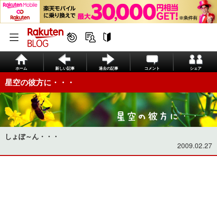
ホーム
新しい記事
過去の記事
コメント
シェア
星空の彼方に・・・
しょぼ～ん・・・
2009.02.27