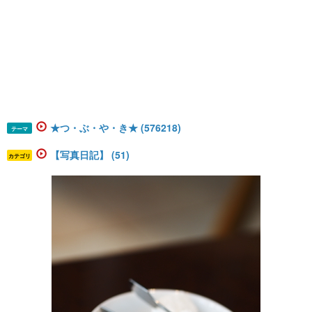
★つ・ぶ・や・き★ (576218)
テーマ
【写真日記】 (51)
カテゴリ