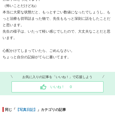
（怖いことだけどね）
本当に大変な状態だと、もっとすごい数値になったでしょうし、も
っと治療も切羽詰まった物で、先生ももっと深刻に話をしたことだ
と思います。
先生の様子は、いたって軽い感じでしたので、大丈夫なことだと思
います。
心配かけてしまっていたら、ごめんなさい。
ちょっと自分の記録がてらに書いてます。
お気に入りの記事を「いいね！」で応援しよう
いいね！
0
同じ「
【写真日記】
」カテゴリの記事