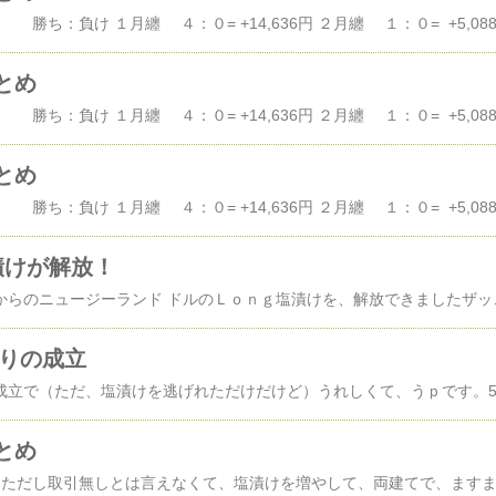
とめ
とめ
漬けが解放！
タイトル通り、２月末からのニュージーランド ドルのＬｏｎｇ塩漬
ぶりの成立
とめ