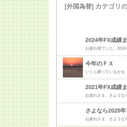
[外国為替] カテゴリ
2024年FX成績
今年のＦＸ
2021年FX成績
さよなら2020年