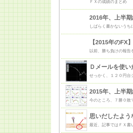
2016年、上半
【2015年のFX
Ｄメールを使い
2015年、上半
思いだしたよう