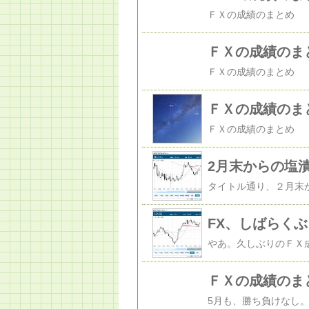
ＦＸの成績のま
ＦＸの成績のま
2月末からの塩
FX、しばらく
ＦＸの成績のま