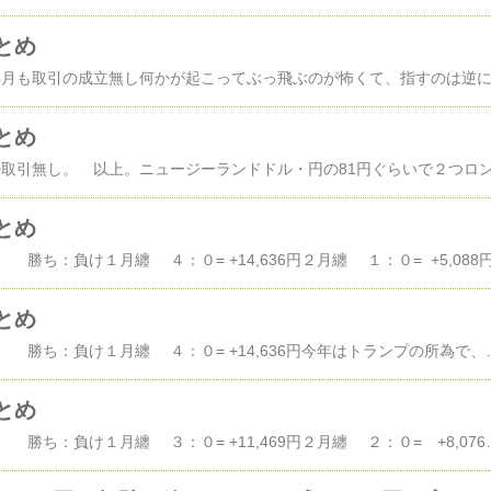
とめ
とめ
とめ
とめ
ＦＸの成績のまとめ 勝ち：負け１月纏 ４：０= +14,636円今年はトランプの所為で、荒れた
とめ
ＦＸの成績のまとめ 勝ち：負け１月纏 ３：０= +11,469円２月纏 ２：０= +8,076円３月纏 ３：０= +9,450円４月纏 １：０= +15,505円５月纏 ２：０= +12,415円６月纏 ４：０= +11,683円７