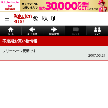
ホーム
新しい記事
過去の記事
コメント
シェア
不定期お買い物情報
フリーページ更新です
2007.03.21