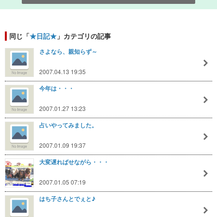
同じ「
★日記★
」カテゴリの記事
さよなら、親知らず～
2007.04.13 19:35
今年は・・・
2007.01.27 13:23
占いやってみました。
2007.01.09 19:37
大変遅ればせながら・・・
2007.01.05 07:19
はち子さんとでぇと♪