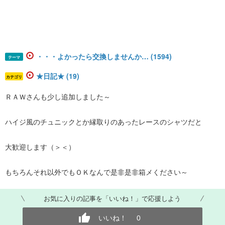
・・・よかったら交換しませんか… (1594)
テーマ
★日記★ (19)
カテゴリ
ＲＡＷさんも少し追加しました～
ハイジ風のチュニックとか縁取りのあったレースのシャツだと
大歓迎します（＞＜）
もちろんそれ以外でもＯＫなんで是非是非箱メください～
お気に入りの記事を「いいね！」で応援しよう
いいね！
0