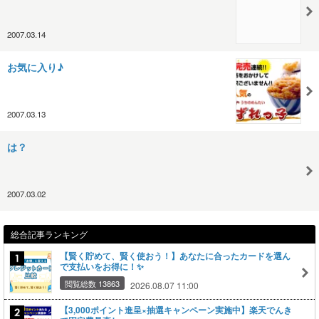
2007.03.14
お気に入り♪
2007.03.13
は？
2007.03.02
総合記事ランキング
【賢く貯めて、賢く使おう！】あなたに合ったカードを選ん
で支払いをお得に！✨
閲覧総数 13863
2026.08.07 11:00
【3,000ポイント進呈×抽選キャンペーン実施中】楽天でんき