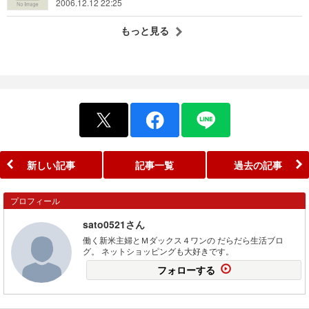
2006.12.12 22:25
もっと見る
新しい記事
記事一覧
過去の記事
プロフィール
sato0521さん
働く新米主婦とＭダックス４ワンの だらだら生活ブロ
グ。 ネットショッピングも大好きです。
フォローする