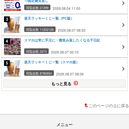
で固定費見直し
閲覧総数 21399
2026.08.04 11:00
楽天ラッキーくじ一覧（PC版）
閲覧総数 11202128
2026.08.07 08:35
スマホは常に手元に・微笑み返したくなる千日紅
閲覧総数 2373
2026.08.07 00:10
楽天ラッキーくじ一覧（スマホ版）
閲覧総数 8780954
2026.08.07 08:36
もっと見る
このページの上に戻る
メニュー