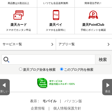
商品数は1億点以上
いつでも全品送料無料
簡単宿泊予約！
楽天カード
楽天ペイ
楽天PointClub
スマホでカンタン申込
スマホをお財布に
手軽にポイントを確認
サービス一覧
アプリ一覧
楽天ブログ全体を検索
このブログ内を検索
新しい
過去
表示 :
モバイル
|
パソコン版
企業情報
｜
個人情報保護方針