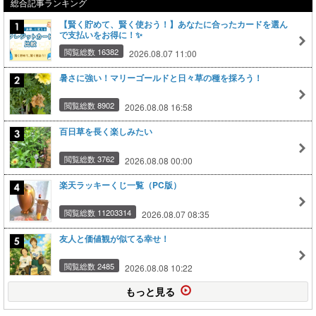
総合記事ランキング
【賢く貯めて、賢く使おう！】あなたに合ったカードを選ん
で支払いをお得に！✨
閲覧総数 16382
2026.08.07 11:00
暑さに強い！マリーゴールドと日々草の種を採ろう！
閲覧総数 8902
2026.08.08 16:58
百日草を長く楽しみたい
閲覧総数 3762
2026.08.08 00:00
楽天ラッキーくじ一覧（PC版）
閲覧総数 11203314
2026.08.07 08:35
友人と価値観が似てる幸せ！
閲覧総数 2485
2026.08.08 10:22
もっと見る