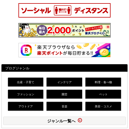
ブログジャンル
出産・子育て
インテリア
料理・食べ物
ファッション
園芸
ペット
アウトドア
音楽
美容・コスメ
ジャンル一覧へ