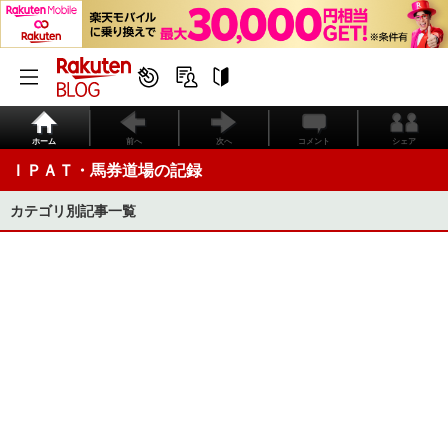
ホーム
前へ
次へ
コメント
シェア
ＩＰＡＴ・馬券道場の記録
カテゴリ別記事一覧