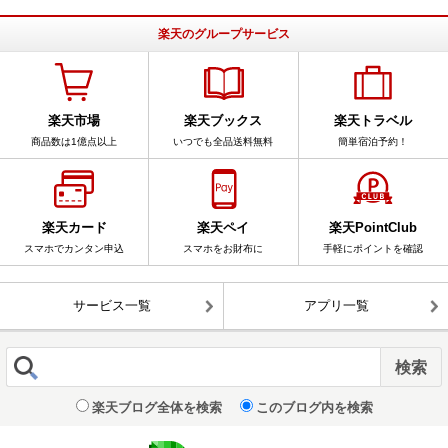
楽天のグループサービス
楽天市場
楽天ブックス
楽天トラベル
商品数は1億点以上
いつでも全品送料無料
簡単宿泊予約！
楽天カード
楽天ペイ
楽天PointClub
スマホでカンタン申込
スマホをお財布に
手軽にポイントを確認
サービス一覧
アプリ一覧
楽天ブログ全体を検索
このブログ内を検索