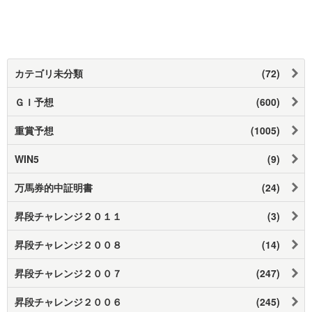
カテゴリ未分類
(72)
ＧＩ予想
(600)
重賞予想
(1005)
WIN5
(9)
万馬券的中証明書
(24)
昇段チャレンジ２０１１
(3)
昇段チャレンジ２００８
(14)
昇段チャレンジ２００７
(247)
昇段チャレンジ２００６
(245)