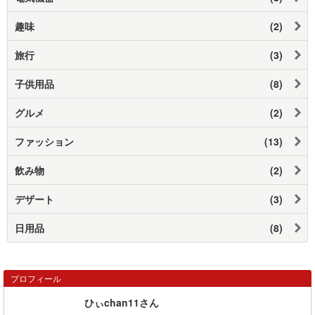
趣味
(2)
旅行
(3)
子供用品
(8)
グルメ
(2)
ファッション
(13)
飲み物
(2)
デザート
(3)
日用品
(8)
プロフィール
ひぃchan11さん