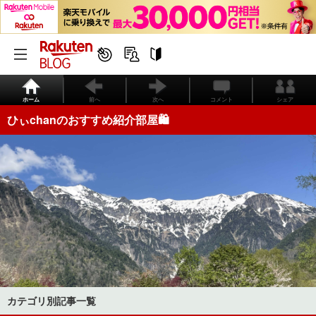
ホーム
前へ
次へ
コメント
シェア
ひぃchanのおすすめ紹介部屋🛍️
カテゴリ別記事一覧