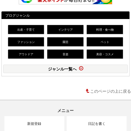
ブログジャンル
出産・子育て
インテリア
料理・食べ物
ファッション
園芸
ペット
アウトドア
音楽
美容・コスメ
ジャンル一覧へ
このページの上に戻る
メニュー
新規登録
日記を書く