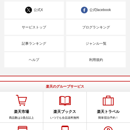
公式X
公式facebook
サービストップ
ブログランキング
記事ランキング
ジャンル一覧
ヘルプ
利用規約
楽天のグループサービス
楽天市場
楽天ブックス
楽天トラベル
商品数は1億点以上
いつでも全品送料無料
簡単宿泊予約！