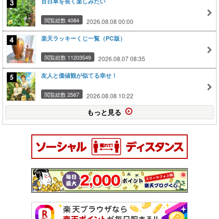
百日草を長く楽しみたい
閲覧総数 4084
2026.08.08 00:00
楽天ラッキーくじ一覧（PC版）
閲覧総数 11203549
2026.08.07 08:35
友人と価値観が似てる幸せ！
閲覧総数 2567
2026.08.08 10:22
もっと見る