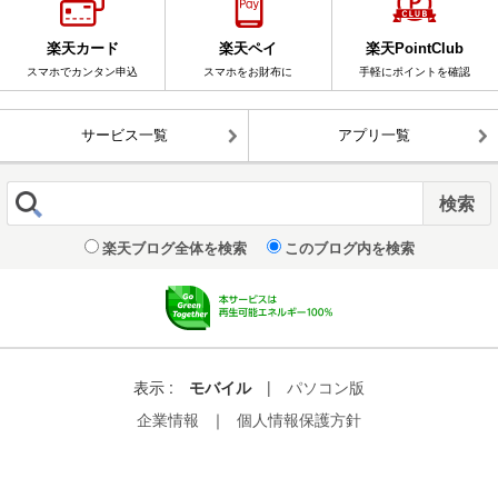
楽天カード
楽天ペイ
楽天PointClub
スマホでカンタン申込
スマホをお財布に
手軽にポイントを確認
サービス一覧
アプリ一覧
楽天ブログ全体を検索
このブログ内を検索
表示 :
モバイル
|
パソコン版
企業情報
｜
個人情報保護方針
© Rakuten Group, Inc.