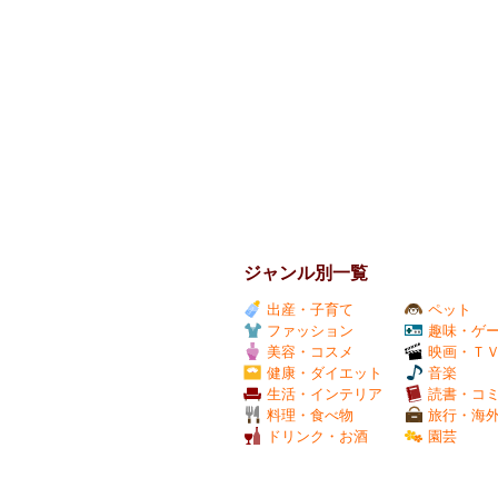
ジャンル別一覧
出産・子育て
ペット
ファッション
趣味・ゲ
美容・コスメ
映画・Ｔ
健康・ダイエット
音楽
生活・インテリア
読書・コ
料理・食べ物
旅行・海
ドリンク・お酒
園芸