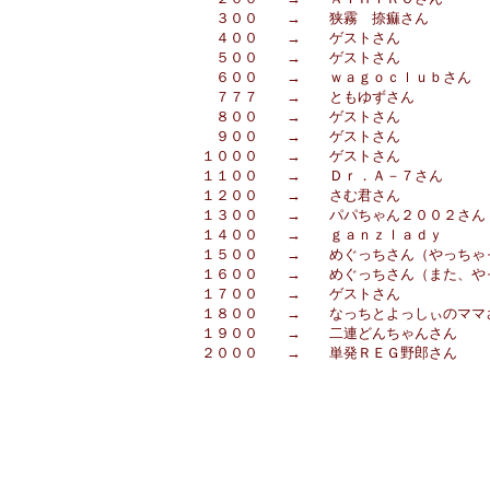
３００ → 狭霧 捺痲さん
４００ → ゲストさん
５００ → ゲストさん
６００ → ｗａｇｏｃｌｕｂさん
７７７ → ともゆずさん
８００ → ゲストさん
９００ → ゲストさん
１０００ → ゲストさん
１１００ → Ｄｒ．Ａ－７さん
１２００ → さむ君さん
１３００ → パパちゃん２００２さん
１４００ → ｇａｎｚｌａｄｙ
１５００ → めぐっちさん（やっちゃ
１６００ → めぐっちさん（また、や
１７００ → ゲストさん
１８００ → なっちとよっしぃのママ
１９００ → 二連どんちゃんさん
２０００ → 単発ＲＥＧ野郎さん