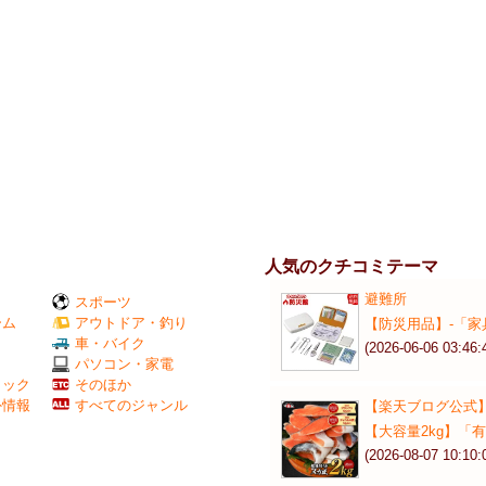
人気のクチコミテーマ
避難所
スポーツ
ーム
アウトドア・釣り
【防災用品】‐「家
Ｖ
車・バイク
(2026-06-06 03:46:
パソコン・家電
ミック
そのほか
外情報
すべてのジャンル
【楽天ブログ公式
【大容量2kg】「有
(2026-08-07 10:10: