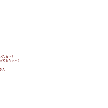
ったぁ～）
ってもたぁ～）
さん