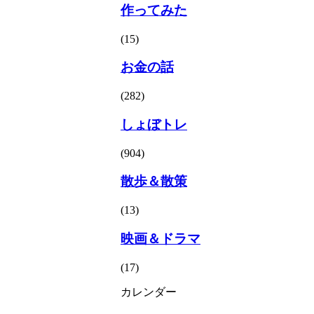
作ってみた
(15)
お金の話
(282)
しょぼトレ
(904)
散歩＆散策
(13)
映画＆ドラマ
(17)
カレンダー