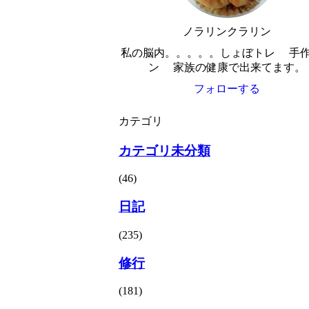
ノラリンクラリン
私の脳内。。。。。しょぼトレ 手
ン 家族の健康で出来てます。
フォローする
カテゴリ
カテゴリ未分類
(46)
日記
(235)
修行
(181)