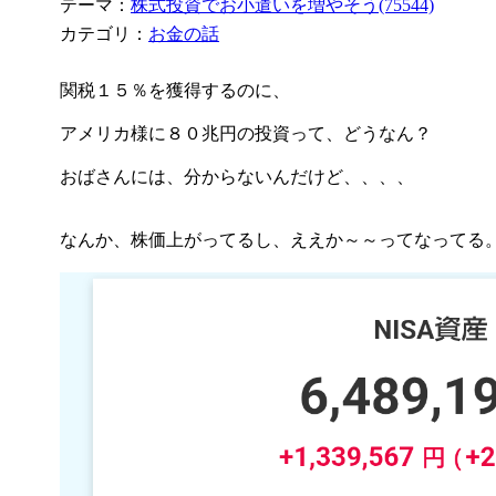
テーマ：
株式投資でお小遣いを増やそう(75544)
カテゴリ：
お金の話
関税１５％を獲得するのに、
アメリカ様に８０兆円の投資って、どうなん？
おばさんには、分からないんだけど、、、、
なんか、株価上がってるし、ええか～～ってなってる