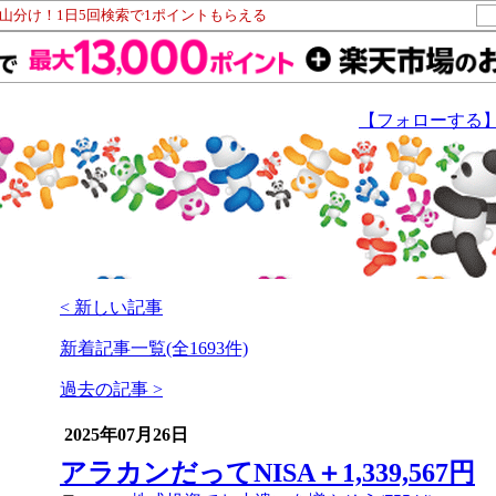
ト山分け！1日5回検索で1ポイントもらえる
【フォローする
< 新しい記事
新着記事一覧(全1693件)
過去の記事 >
2025年07月26日
アラカンだってNISA＋1,339,567円