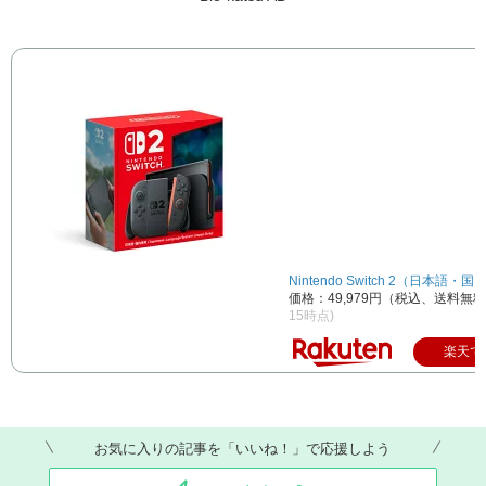
Nintendo Switch 2（日本語・
価格：49,979円（税込、送料無料
15時点)
楽天で
お気に入りの記事を「いいね！」で応援しよう