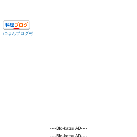
にほんブログ村
----Blo-katsu AD----
----Blo-katsu AD----