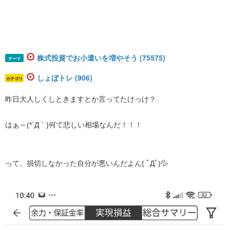
株式投資でお小遣いを増やそう (75575)
テーマ
しょぼトレ (906)
カテゴリ
昨日大人しくしときますとか言ってたけっけ？
はぁ～(*´Д｀)何て悲しい相場なんだ！！！
って、損切しなかった自分が悪いんだよん( ﾟДﾟ)💦