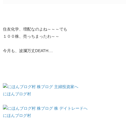
住友化学、増配なのよね～～～でも
１００株、売っちまったわ～～
今月も、波瀾万丈DEATH....
にほんブログ村
にほんブログ村