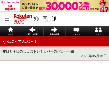
ホーム
新しい記事
過去の記事
コメント
シェア
うんぷ～てんぷ～！
昨日と今日のしょぼトレ！カバーのバカ――編
2026年05月15日