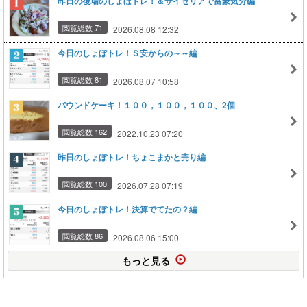
昨日の後場のしょぼトレ！＆サイゼリアで富豪気分編
閲覧総数 71
2026.08.08 12:32
今日のしょぼトレ！Ｓ安からの～～編
閲覧総数 81
2026.08.07 10:58
パウンドケーキ！１００，１００，１００、2個
閲覧総数 162
2022.10.23 07:20
昨日のしょぼトレ！ちょこまかと売り編
閲覧総数 100
2026.07.28 07:19
今日のしょぼトレ！決算でてたの？編
閲覧総数 86
2026.08.06 15:00
もっと見る