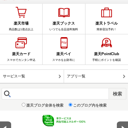
楽天市場
楽天ブックス
楽天トラベル
商品数は1億点以上
いつでも全品送料無料
簡単宿泊予約！
楽天カード
楽天ペイ
楽天PointClub
スマホでカンタン申込
スマホをお財布に
手軽にポイントを確認
サービス一覧
アプリ一覧
楽天ブログ全体を検索
このブログ内を検索