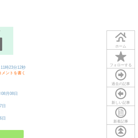
ホーム
フォローする
11時23分12秒
コメントを書く
過去の記事
年08月08日
新しい記事
07日
06日
新着記事