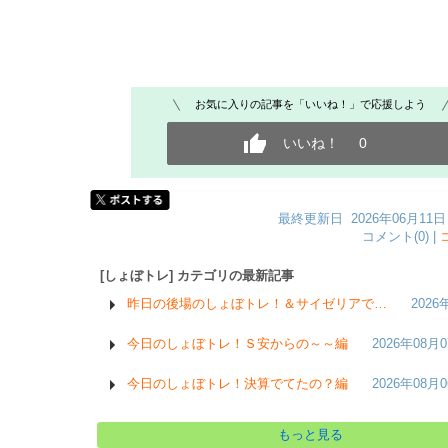
お気に入りの記事を「いいね！」で応援しよう
いいね！
0
最終更新日 2026年06月11日 
コメント(0) |
[しょぼトレ] カテゴリの最新記事
昨日の後場のしょぼトレ！＆サイゼリアで…
2026
今日のしょぼトレ！Ｓ安からの～～編
2026年08月
今日のしょぼトレ！決算でてたの？編
2026年08月
もっと見る