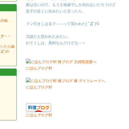
家は古いので、もう土地値でしか売れないだろうけど
息子の近くに住みたいと言ったら、
気分編
ドン引きしはるで～～って笑われた( ﾟДﾟ)💦
すぎ～～
冗談だと思われたみたい。
わてくしは、真剣なんだけどな～～
りいたら編
ﾟ)💦
にほんブログ村
にほんブログ村
にほんブログ村