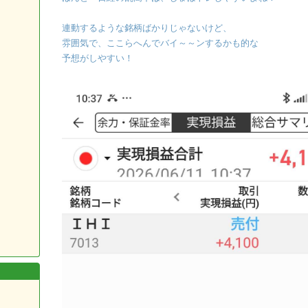
連動するような銘柄ばかりじゃないけど、
雰囲気で、ここらへんでバイ～～ンするかも的な
予想がしやすい！