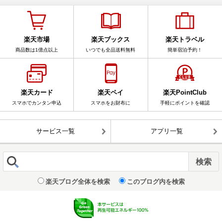
楽天市場
楽天ブックス
楽天トラベル
商品数は1億点以上
いつでも全品送料無料
簡単宿泊予約！
楽天カード
楽天ペイ
楽天PointClub
スマホでカンタン申込
スマホをお財布に
手軽にポイントを確認
サービス一覧
アプリ一覧
楽天ブログ全体を検索
このブログ内を検索