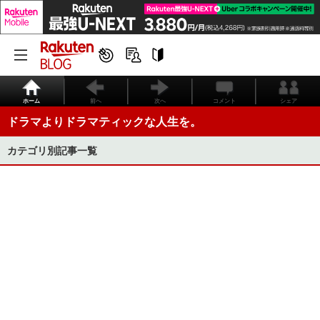
ホーム
前へ
次へ
コメント
シェア
ドラマよりドラマティックな人生を。
カテゴリ別記事一覧