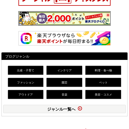
ブログジャンル
出産・子育て
インテリア
料理・食べ物
ファッション
園芸
ペット
アウトドア
音楽
美容・コスメ
ジャンル一覧へ