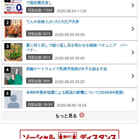
で固定費見直し
閲覧総数 17340
2026.08.04 11:00
てんや名物 たれづけ大江戸天丼
閲覧総数 5073
2026.08.05 00:00
夏に切り戻しで繰り返し花を咲かせる植物 ペチュニア バー
ベナ…
閲覧総数 6915
2026.08.05 00:00
高輪ゲートウェイで乳癌手術前のK子を励ます会
閲覧総数 2900
2026.08.06 23:20
令和8年熊本地震による配送の影響について(2026/8/6更新)
閲覧総数 18193
2026.08.06 18:54
もっと見る