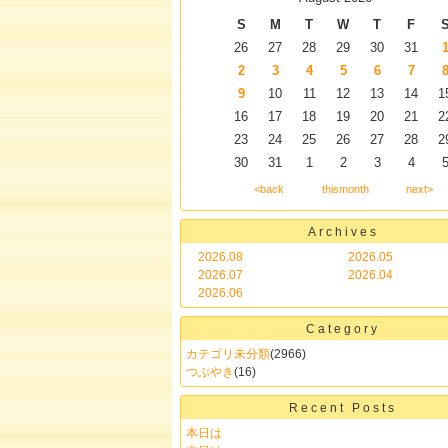
S
M
T
W
T
F
26
27
28
29
30
31
2
3
4
5
6
7
9
10
11
12
13
14
1
16
17
18
19
20
21
2
23
24
25
26
27
28
2
30
31
1
2
3
4
<back
thismonth
next>
Archives
2026.08
2026.05
2026.07
2026.04
2026.06
Category
カテゴリ未分類
(2966)
つぶやき
(16)
Recent Posts
本日は