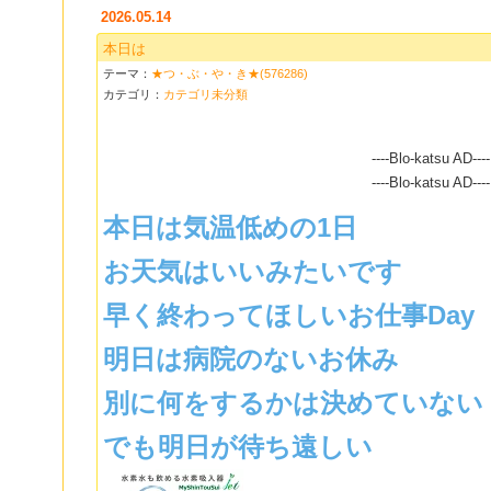
2026.05.14
本日は
テーマ：
★つ・ぶ・や・き★(576286)
カテゴリ：
カテゴリ未分類
----Blo-katsu AD----
----Blo-katsu AD----
本日は気温低めの1日
お天気はいいみたいです
早く終わってほしいお仕事Day
明日は病院のないお休み
別に何をするかは決めていない
でも明日が待ち遠しい