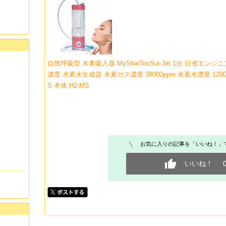
自然呼吸型 水素吸入器 MyShinTouSui-Jet 1台 日省エ
濃度 水素水生成器 水素ガス濃度 38000ppm 水素水濃度 1200ppb 3
S 本体 H2-MS
お気に入りの記事を「いいね！」
いいね！