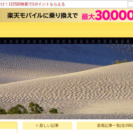
分け！1日5回検索で1ポイントもらえる
< 新しい記事
新着記事一覧(全2982