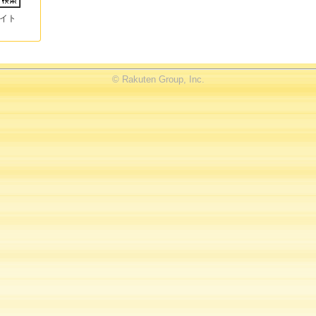
イト
© Rakuten Group, Inc.