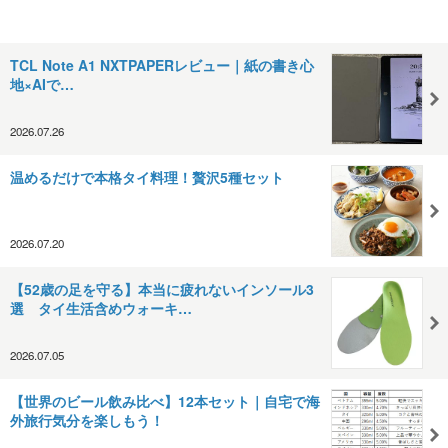
TCL Note A1 NXTPAPERレビュー｜紙の書き心
地×AIで…
2026.07.26
温めるだけで本格タイ料理！贅沢5種セット
2026.07.20
【52歳の足を守る】本当に疲れないインソール3
選 タイ生活含めウォーキ…
2026.07.05
【世界のビール飲み比べ】12本セット｜自宅で海
外旅行気分を楽しもう！