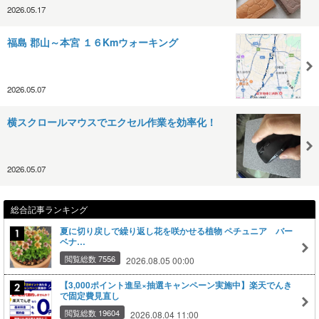
2026.05.17
福島 郡山～本宮 １６Kmウォーキング
2026.05.07
横スクロールマウスでエクセル作業を効率化！
2026.05.07
総合記事ランキング
夏に切り戻しで繰り返し花を咲かせる植物 ペチュニア バー
ベナ…
閲覧総数 7556
2026.08.05 00:00
【3,000ポイント進呈×抽選キャンペーン実施中】楽天でんき
で固定費見直し
閲覧総数 19604
2026.08.04 11:00