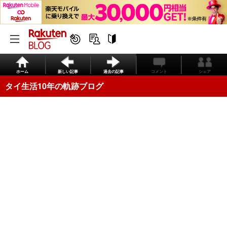
ホーム
新しい記事
過去の記事
コメント
シェア
タイ生活10年の軌跡ブログ