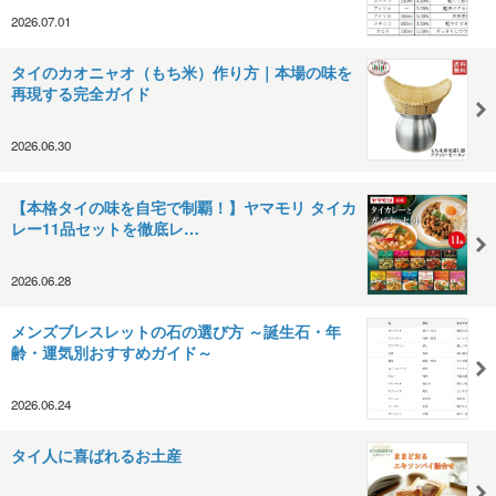
2026.07.01
タイのカオニャオ（もち米）作り方｜本場の味を
再現する完全ガイド
2026.06.30
【本格タイの味を自宅で制覇！】ヤマモリ タイカ
レー11品セットを徹底レ…
2026.06.28
メンズブレスレットの石の選び方 ～誕生石・年
齢・運気別おすすめガイド～
2026.06.24
タイ人に喜ばれるお土産