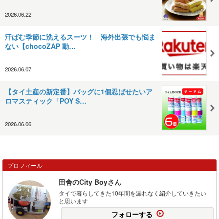
2026.06.22
汗ばむ季節に洗えるスーツ！ 海外出張でも悩ま
ない【chocoZAP 動…
2026.06.07
【タイ土産の新定番】バッグに1個忍ばせたいア
ロマスティック「POY S…
2026.06.06
プロフィール
田舎のCity Boyさん
タイで暮らしてきた10年間を漏れなく紹介していきたい
と思います
フォローする