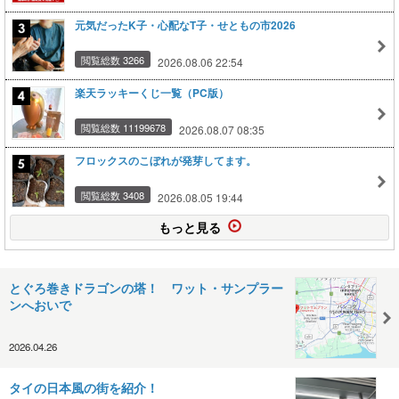
元気だったK子・心配なT子・せともの市2026
閲覧総数 3266
2026.08.06 22:54
楽天ラッキーくじ一覧（PC版）
閲覧総数 11199678
2026.08.07 08:35
フロックスのこぼれが発芽してます。
閲覧総数 3408
2026.08.05 19:44
もっと見る
とぐろ巻きドラゴンの塔！ ワット・サンプラー
ンへおいで
2026.04.26
タイの日本風の街を紹介！