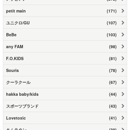
petit main
(171)
ユニクロ/GU
(107)
BeBe
(103)
any FAM
(98)
F.O.KIDS
(81)
Souris
(78)
クーラクール
(67)
hakka baby/kids
(44)
スポーツブランド
(43)
Lovetoxic
(41)
キムラタン
(39)