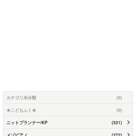
カテゴリ未分類
(0)
★こどもふく★
(0)
ニットプランナー/KP
(521)
メゾピアノ
(272)