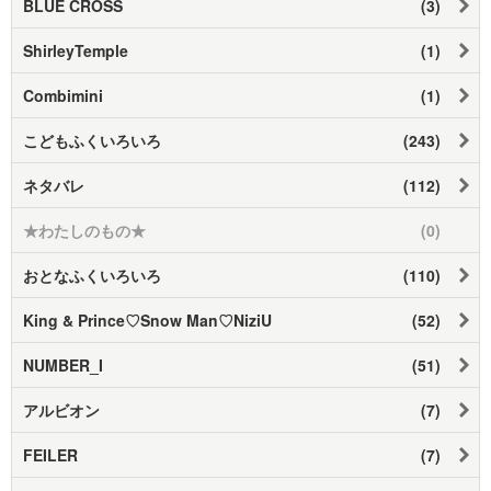
BLUE CROSS
(3)
ShirleyTemple
(1)
Combimini
(1)
こどもふくいろいろ
(243)
ネタバレ
(112)
★わたしのもの★
(0)
おとなふくいろいろ
(110)
King & Prince♡Snow Man♡NiziU
(52)
NUMBER_I
(51)
アルビオン
(7)
FEILER
(7)