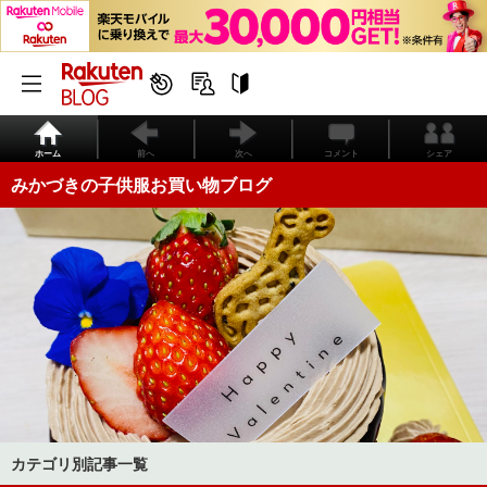
ホーム
前へ
次へ
コメント
シェア
みかづきの子供服お買い物ブログ
カテゴリ別記事一覧