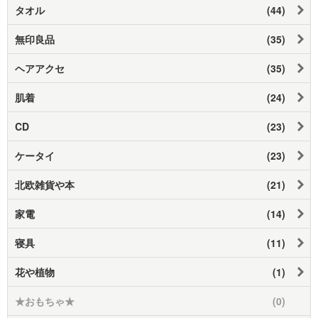
タオル
(44)
無印良品
(35)
ヘアアクセ
(35)
肌着
(24)
CD
(23)
ケータイ
(23)
北欧雑貨や本
(21)
家電
(14)
寝具
(11)
花や植物
(1)
★おもちゃ★
(0)