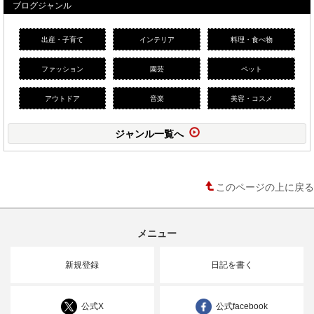
ブログジャンル
出産・子育て
インテリア
料理・食べ物
ファッション
園芸
ペット
アウトドア
音楽
美容・コスメ
ジャンル一覧へ
このページの上に戻る
メニュー
新規登録
日記を書く
公式X
公式facebook