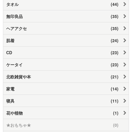
タオル
(44)
無印良品
(35)
ヘアアクセ
(35)
肌着
(24)
CD
(23)
ケータイ
(23)
北欧雑貨や本
(21)
家電
(14)
寝具
(11)
花や植物
(1)
★おもちゃ★
(0)