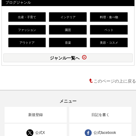
ブログジャンル
出産・子育て
インテリア
料理・食べ物
ファッション
園芸
ペット
アウトドア
音楽
美容・コスメ
ジャンル一覧へ
このページの上に戻る
メニュー
新規登録
日記を書く
公式X
公式facebook