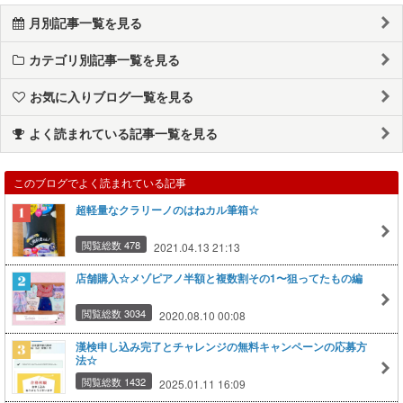
月別記事一覧を見る
カテゴリ別記事一覧を見る
お気に入りブログ一覧を見る
よく読まれている記事一覧を見る
このブログでよく読まれている記事
超軽量なクラリーノのはねカル筆箱☆
閲覧総数 478
2021.04.13 21:13
店舗購入☆メゾピアノ半額と複数割その1〜狙ってたもの編
閲覧総数 3034
2020.08.10 00:08
漢検申し込み完了とチャレンジの無料キャンペーンの応募方
法☆
閲覧総数 1432
2025.01.11 16:09