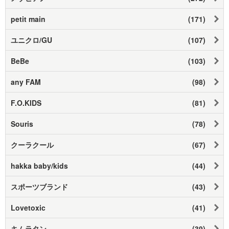
petit main
(171)
ユニクロ/GU
(107)
BeBe
(103)
any FAM
(98)
F.O.KIDS
(81)
Souris
(78)
クーラクール
(67)
hakka baby/kids
(44)
スポーツブランド
(43)
Lovetoxic
(41)
キムラタン
(39)