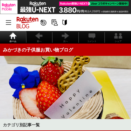
ホーム
前へ
次へ
コメント
シェア
みかづきの子供服お買い物ブログ
カテゴリ別記事一覧