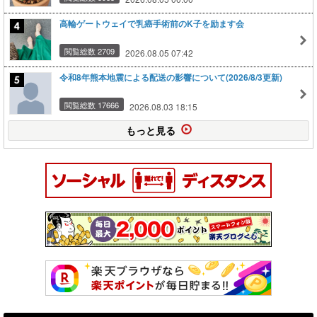
高輪ゲートウェイで乳癌手術前のK子を励ます会
閲覧総数 2709
2026.08.05 07:42
令和8年熊本地震による配送の影響について(2026/8/3更新)
閲覧総数 17666
2026.08.03 18:15
もっと見る