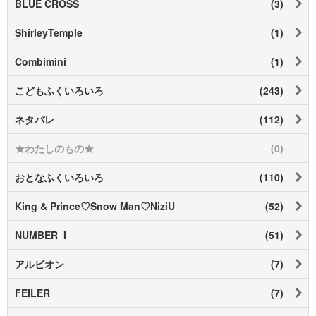
BLUE CROSS
(3)
ShirleyTemple
(1)
Combimini
(1)
こどもふくいろいろ
(243)
ネタバレ
(112)
★わたしのもの★
(0)
おとなふくいろいろ
(110)
King & Prince♡Snow Man♡NiziU
(52)
NUMBER_I
(51)
アルビオン
(7)
FEILER
(7)