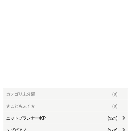
カテゴリ未分類
(0)
★こどもふく★
(0)
ニットプランナー/KP
(521)
メゾピアノ
(272)