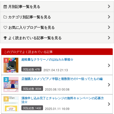
月別記事一覧を見る
カテゴリ別記事一覧を見る
お気に入りブログ一覧を見る
よく読まれている記事一覧を見る
このブログでよく読まれている記事
超軽量なクラリーノのはねカル筆箱☆
閲覧総数 478
2021.04.13 21:13
店舗購入☆メゾピアノ半額と複数割その1〜狙ってたもの編
閲覧総数 3034
2020.08.10 00:08
漢検申し込み完了とチャレンジの無料キャンペーンの応募方
法☆
閲覧総数 1432
2025.01.11 16:09