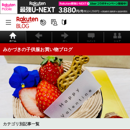
ホーム
前へ
次へ
コメント
シェア
みかづきの子供服お買い物ブログ
カテゴリ別記事一覧