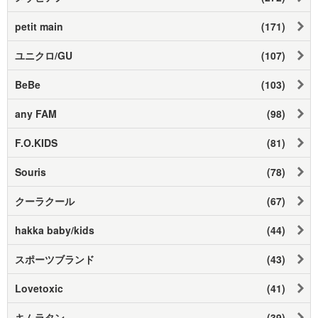
petit main
(171)
ユニクロ/GU
(107)
BeBe
(103)
any FAM
(98)
F.O.KIDS
(81)
Souris
(78)
クーラクール
(67)
hakka baby/kids
(44)
スポーツブランド
(43)
Lovetoxic
(41)
キムラタン
(39)