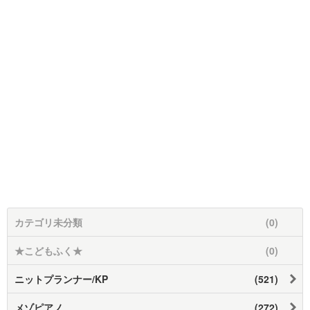
カテゴリ未分類
(0)
★こどもふく★
(0)
ニットプランナー/KP
(521)
メゾピアノ
(272)