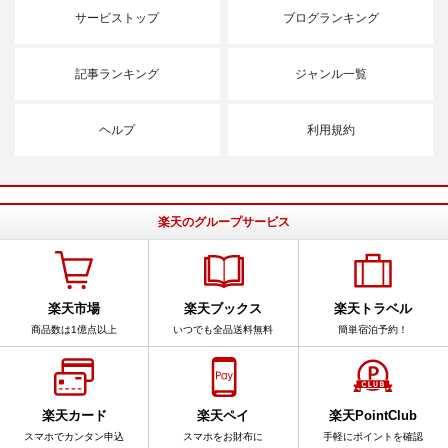
サービストップ
ブログランキング
記事ランキング
ジャンル一覧
ヘルプ
利用規約
楽天のグループサービス
楽天市場
楽天ブックス
楽天トラベル
商品数は1億点以上
いつでも全品送料無料
簡単宿泊予約！
楽天カード
楽天ペイ
楽天PointClub
スマホでカンタン申込
スマホをお財布に
手軽にポイントを確認