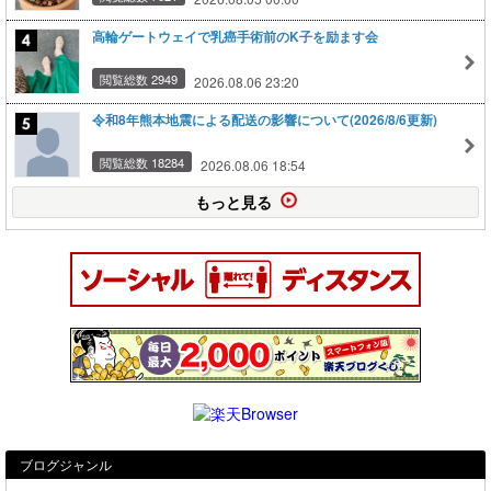
高輪ゲートウェイで乳癌手術前のK子を励ます会
閲覧総数 2949
2026.08.06 23:20
令和8年熊本地震による配送の影響について(2026/8/6更新)
閲覧総数 18284
2026.08.06 18:54
もっと見る
ブログジャンル