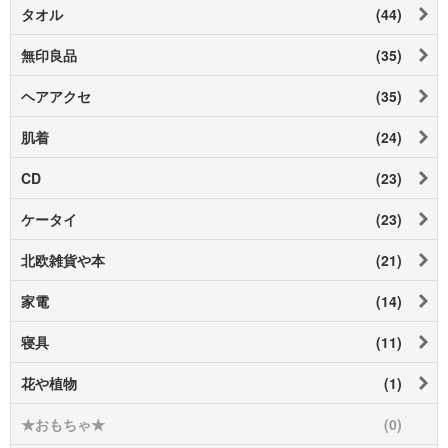
タオル
(44)
無印良品
(35)
ヘアアクセ
(35)
肌着
(24)
CD
(23)
ケータイ
(23)
北欧雑貨や本
(21)
家電
(14)
寝具
(11)
花や植物
(1)
★おもちゃ★
(0)