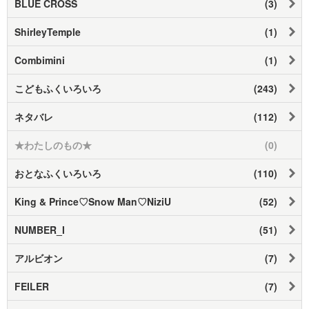
BLUE CROSS
(3)
ShirleyTemple
(1)
Combimini
(1)
こどもふくいろいろ
(243)
ネタバレ
(112)
★わたしのもの★
(0)
おとなふくいろいろ
(110)
King & Prince♡Snow Man♡NiziU
(52)
NUMBER_I
(51)
アルビオン
(7)
FEILER
(7)