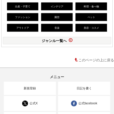
出産・子育て
インテリア
料理・食べ物
ファッション
園芸
ペット
アウトドア
音楽
美容・コスメ
ジャンル一覧へ
このページの上に戻る
メニュー
新規登録
日記を書く
公式X
公式facebook