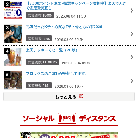
【3,000ポイント進呈×抽選キャンペーン実施中】楽天でんき
で固定費見直し
閲覧総数 18005
2026.08.04 11:00
元気だったK子・心配なT子・せともの市2026
閲覧総数 2805
2026.08.06 22:54
楽天ラッキーくじ一覧（PC版）
閲覧総数 11198319
2026.08.04 09:38
フロックスのこぼれが発芽してます。
閲覧総数 2151
2026.08.05 19:44
もっと見る